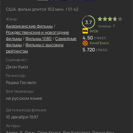
США, фильм длится 102 мин. / 01:42
Жанр:
3.7
Американские фильмы
/
3
Голосов:
Рождественские и новогодние
4.50
фильмы
/
Фильмы 1080
/
Семейные
(116327)
фильмы
/
Фильмы с высоким
5.720
(75653)
рейтингом
Сценарист:
Джон Хьюз
Режиссер:
Раджа Госнелл
Все переводы:
на русском языке
Дата выхода фильма:
10 декабря 1997
Актеры:
Алекс Д. Линц, Олек Крупа, Риа Килстедт, Ленни фон