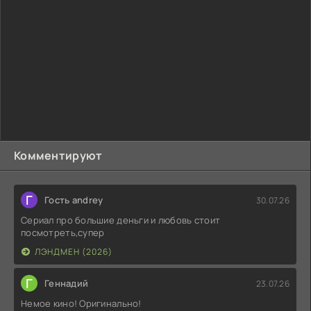
Комментируют
Г
Гость andrey
30.07.26
Сериал про большие деньги и любовь стоит
посмотреть,супер
ЛЭНДМЕН (2026)
Г
Геннадий
23.07.26
Немое кино! Оригинально!