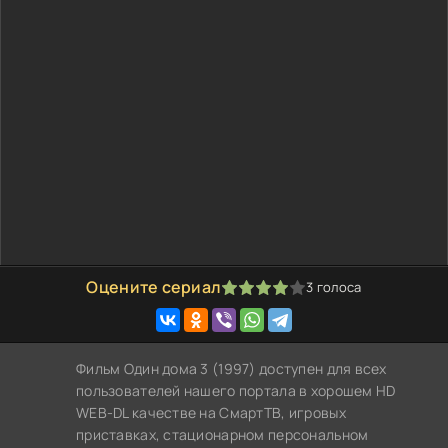
Оцените сериал
3
голоса
80
1
2
3
4
5
Фильм Один дома 3 (1997) доступен для всех
пользователей нашего портала в хорошем HD
WEB-DL качестве на СмартТВ, игровых
приставках, стационарном персональном