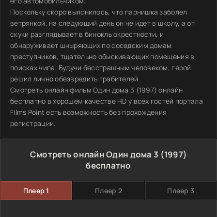
его автомобильчиком.
Поскольку скоро выяснилось, что парнишка заболел
ветрянкой, на следующий день он не идет в школу, а от
скуки разглядывает в бинокль окрестности, и
обнаруживает шныряющих по соседским домам
преступников, тщательно обыскивающих помещения в
поисках чипа. Будучи бесстрашным человеком, герой
решил лично обезвредить грабителей.
Смотреть онлайн фильм Один дома 3 (1997) онлайн
бесплатно в хорошем качестве HD у всех гостей портала
Films Point есть возможность без прохождения
регистрации.
Смотреть онлайн Один дома 3 (1997)
бесплатно
Плеер 1
Плеер 2
Плеер 3