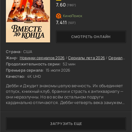
7.60
(7867)
7.411
(507)
СМОТРЕТЬ ОНЛАЙН
Страна:
США
Жанр:
Новинки сериалов 2026
/
Сериалы лета 2026
/
Сериалы июля 2026
Продолжительность серии:
52 мин
Премьера сериала:
15 июля 2026
Качество:
4K UHD
Дебби и Джудит знакомы целую вечность. Их объединяет
отпуск, книжный клуб, бранчи и страсть к антиквариату —
они неразлучны. Но во всём остальном подруги
кардинально отличаются. Дебби четверть века замужем
за членом парламента.
ЗАГРУЗИТЬ ЕЩЕ