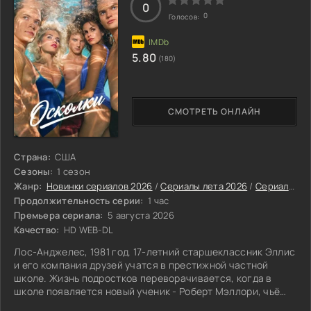
0
0
Голосов:
5.80
(180)
СМОТРЕТЬ ОНЛАЙН
Страна:
США
Сезоны:
1 сезон
Жанр:
Новинки сериалов 2026
/
Сериалы лета 2026
/
Сериалы июля 2026
Продолжительность серии:
1 час
Премьера сериала:
5 августа 2026
Качество:
HD WEB-DL
Лос-Анджелес, 1981 год. 17-летний старшеклассник Эллис
и его компания друзей учатся в престижной частной
школе. Жизнь подростков переворачивается, когда в
школе появляется новый ученик - Роберт Мэллори, чьё
прибытие совпадает с началом серии убийств.