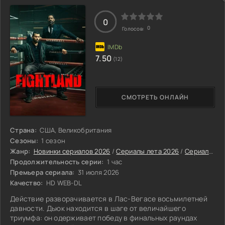
0
0
Голосов:
7.50
(12)
СМОТРЕТЬ ОНЛАЙН
Страна:
США, Великобритания
Сезоны:
1 сезон
Жанр:
Новинки сериалов 2026
/
Сериалы лета 2026
/
Сериалы июля 2026
Продолжительность серии:
1 час
Премьера сериала:
31 июля 2026
Качество:
HD WEB-DL
Действие разворачивается в Лас-Вегасе восьмилетней
давности. Дьюк находится в шаге от величайшего
триумфа: он одерживает победу в финальных раундах