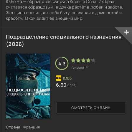
Ю Бо На — образцовая супруга Квон Тэ Сона. Их брак
считается образцовым, а дочка растёт в любви и заботе.
Женщина посвящает себя быту, создавая в доме покой и
красоту. Такой видит её внешний мир.
Подразделение специального назначения
(2026)
4.3
6
Голосов:
6.30
(1548)
СМОТРЕТЬ ОНЛАЙН
Страна:
Франция