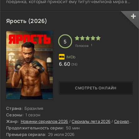
поединка, который приносит ему титул чемпиона мира в
супертяжёлой весовой категории.
Ярость (2026)
5
1
Голосов:
6.60
(36)
СМОТРЕТЬ ОНЛАЙН
Страна:
Бразилия
Сезоны:
1 сезон
Жанр:
Новинки сериалов 2026
/
Сериалы лета 2026
/
Сериалы июля 2026
Продолжительность серии:
50 мин
Премьера сериала:
29 июля 2026