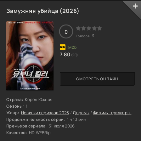
Замужняя убийца (2026)
0
0
Голосов:
7.80
(20)
СМОТРЕТЬ ОНЛАЙН
Страна:
Корея Южная
Сезоны:
1
Жанр:
Новинки сериалов 2026
/
Дорамы
/
Фильмы-триллеры 2026
Продолжительность серии:
1 ч 10 мин
Премьера сериала:
31 июля 2026
Качество:
HD WEBRip