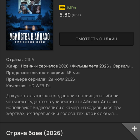
6.80
(1014)
СМОТРЕТЬ ОНЛАЙН
Страна:
США
Жанр:
Новинки сериалов 2026
/
Фильмы лета 2026
/
Сериалы лета 2026
Продолжительность серии:
45 мин
Премьера сериала:
29 июля 2026
Качество:
HD WEB-DL
Документальное расследование посвящено гибели
четырёх студентов в университете Айдахо. Авторы
используют видеозаписи с камер, находившихся при
жертвах, их переписки и голоса тех, кто их любил.
История подаётся с документальной точностью.
Страна боев (2026)