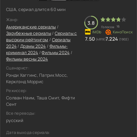
США, сериал длится 60 мин
Жанр:
3.8
Американские сериалы
/
16
Голосов:
Зарубежные сериалы
/
Сериалы с
7.50
7.224
высоким рейтингом
/
Сериалы
(4819)
(1902)
2024
/
Драмы 2024
/
Фильмы-
криминал 2024
/
Фильмы 2024
/
Фильмы весны 2024
Сценарист:
Рэнди Хаггинс, Патрик Мосс,
Керклэнд Моррис
Режиссер:
Солван Наим, Таша Смит, Фифти
Сент
Все переводы:
русский
Дата выхода сериала: