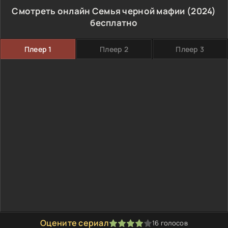
Смотреть онлайн Семья черной мафии (2024)
бесплатно
Плеер 1
Плеер 2
Плеер 3
Оцените сериал
16
голосов
80
1
2
3
4
5