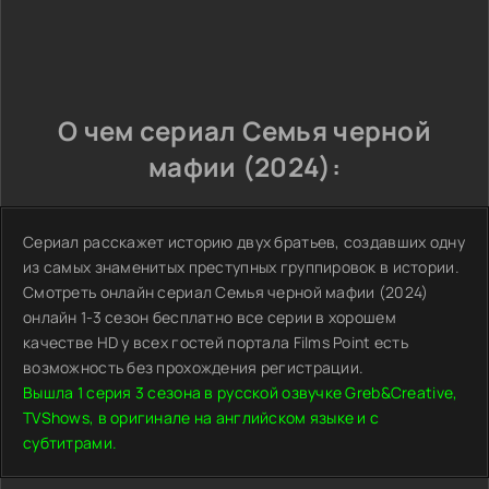
О чем сериал Семья черной
мафии (2024):
Сериал расскажет историю двух братьев, создавших одну
из самых знаменитых преступных группировок в истории.
Смотреть онлайн сериал Семья черной мафии (2024)
онлайн 1-3 сезон бесплатно все серии в хорошем
качестве HD у всех гостей портала Films Point есть
возможность без прохождения регистрации.
Вышла 1 серия 3 сезона в русской озвучке Greb&Creative,
TVShows, в оригинале на английском языке и с
субтитрами.