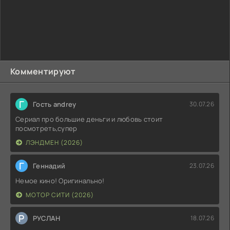
Комментируют
Г
Гость andrey
30.07.26
Сериал про большие деньги и любовь стоит
посмотреть,супер
ЛЭНДМЕН (2026)
Г
Геннадий
23.07.26
Немое кино! Оригинально!
МОТОР СИТИ (2026)
Р
РУСЛАН
18.07.26