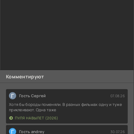
Комментируют
Г
Гость Сергей
07.08.26
Хотя бы бороды поменяли. В разных фильмах одну и туже
приклеивают. Одна таже
ПУЛЯ НАВЫЛЕТ (2026)
Г
Гость andrey
30.07.26