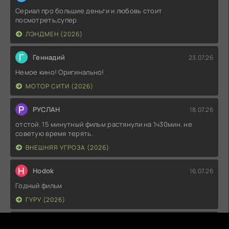
Сериал про большие деньги и любовь стоит
посмотреть,супер
ЛЭНДМЕН (2026)
Г
Геннадий
23.07.26
Немое кино! Оригинально!
МОТОР СИТИ (2026)
Р
РУСЛАН
18.07.26
отстой. 15 минутный фильм растянули на 1ч30мин. не
советую время терять.
ВНЕШНЯЯ УГРОЗА (2026)
H
Hodok
16.07.26
Годный фильм
ГУРУ (2026)
I
Irish
15.07.26