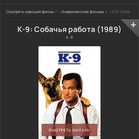
Смотреть хороший фильм
»
Американские фильмы
» К-9: Собачья работа (1989)
К-9: Собачья работа (1989)
K-9
СМОТРЕТЬ ОНЛАЙН