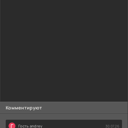
Комментируют
Г
Гость andrey
30.07.26