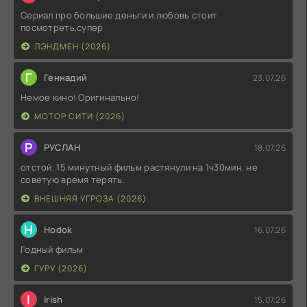
Сериал про большие деньги и любовь стоит
посмотреть,супер
ЛЭНДМЕН (2026)
Г
Геннадий
23.07.26
Немое кино! Оригинально!
МОТОР СИТИ (2026)
Р
РУСЛАН
18.07.26
отстой. 15 минутный фильм растянули на 1ч30мин. не
советую время терять.
ВНЕШНЯЯ УГРОЗА (2026)
H
Hodok
16.07.26
Годный фильм
ГУРУ (2026)
I
Irish
15.07.26