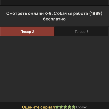
Смотреть онлайн К-9: Собачья работа (1989)
бесплатно
Плеер 2
Плеер 3
Оцените сериал
1
голос
100
1
2
3
4
5