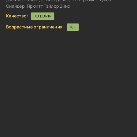
Снайдер, Прюитт Тэйлор Винс
Качество:
HD BDRIP
Возрастные ограничения:
18+