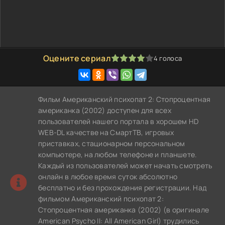
Оцените сериал
4
голоса
80
1
2
3
4
5
Фильм Американский психопат 2: Стопроцентная
американка (2002) доступен для всех
пользователей нашего портала в хорошем HD
WEB-DL качестве на СмартТВ, игровых
приставках, стационарном персональном
компьютере, на любом телефоне и планшете.
Каждый из пользователей может начать смотреть
онлайн в любое время суток абсолютно
бесплатно и без прохождения регистрации. Над
фильмом Американский психопат 2:
Стопроцентная американка (2002) (в оригинале
American Psycho II: All American Girl) трудились