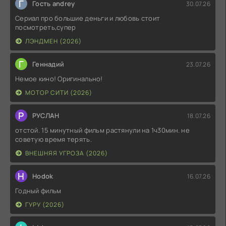
Г
Гость andrey
30.07.26
Сериал про большие деньги и любовь стоит
посмотреть,супер
ЛЭНДМЕН (2026)
Г
Геннадий
23.07.26
Немое кино! Оригинально!
МОТОР СИТИ (2026)
Р
РУСЛАН
18.07.26
отстой. 15 минутный фильм растянули на 1ч30мин. не
советую время терять.
ВНЕШНЯЯ УГРОЗА (2026)
H
Hodok
16.07.26
Годный фильм
ГУРУ (2026)