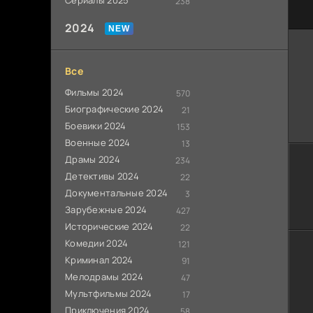
Сериалы 2025
238
80
2024
Все
Фильмы 2024
570
Биографические 2024
21
Боевики 2024
153
Военные 2024
13
Драмы 2024
234
Детективы 2024
22
Документальные 2024
3
Зарубежные 2024
427
Исторические 2024
22
Комедии 2024
121
Криминал 2024
91
Мелодрамы 2024
47
Мультфильмы 2024
17
Приключения 2024
58