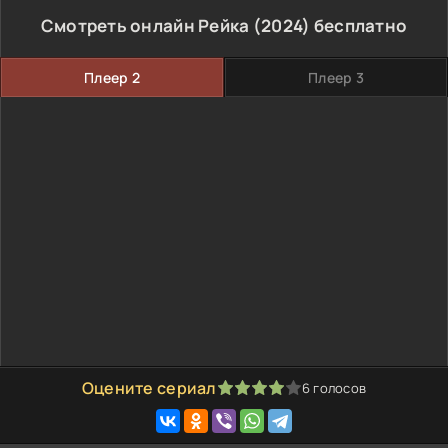
Смотреть онлайн Рейка (2024) бесплатно
Плеер 2
Плеер 3
Оцените сериал
6
голосов
80
1
2
3
4
5