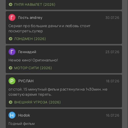
ПУЛЯ НАВЫЛЕТ (2026)
Г
Гость andrey
30.07.26
Сериал про большие деньги и любовь стоит
посмотреть,супер
ЛЭНДМЕН (2026)
Г
Геннадий
23.07.26
Немое кино! Оригинально!
МОТОР СИТИ (2026)
Р
РУСЛАН
18.07.26
отстой. 15 минутный фильм растянули на 1ч30мин. не
советую время терять.
ВНЕШНЯЯ УГРОЗА (2026)
H
Hodok
16.07.26
Годный фильм