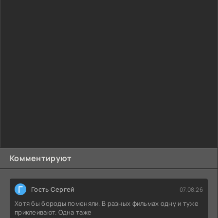
Комментируют
Г
Гость Сергей
07.08.26
Хотя бы бороды поменяли. В разных фильмах одну и туже
приклеивают. Одна таже