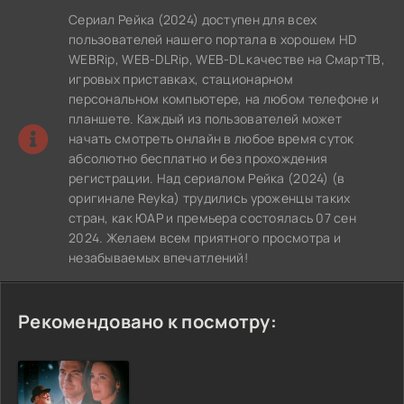
Сериал Рейка (2024) доступен для всех
пользователей нашего портала в хорошем HD
WEBRip, WEB-DLRip, WEB-DL качестве на СмартТВ,
игровых приставках, стационарном
персональном компьютере, на любом телефоне и
планшете. Каждый из пользователей может
начать смотреть онлайн в любое время суток
абсолютно бесплатно и без прохождения
регистрации. Над сериалом Рейка (2024) (в
оригинале Reyka) трудились уроженцы таких
стран, как ЮАР и премьера состоялась 07 сен
2024. Желаем всем приятного просмотра и
незабываемых впечатлений!
Рекомендовано к посмотру: