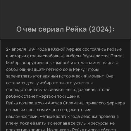
О чем сериал Рейка (2024):
27 апреля 1994 года в Южной Африке состоялись первые
в истории страны свободные выборы. Журналистка Эльза
Мейер, вооружившись камерой и энтузиазмом, взяла с
собой одиннадцатилетнюю дочь Рейку, чтобы
запечатлеть этот важный исторический момент. Она
оставила дочь у избирательного участка и
сосредоточилась на съемке, не подозревая, что её
ребёнок станет жертвой похищения.
Рейка попала в руки Ангуса Силлмана, пришлого фермера
с темным прошлым и явно неадекватными
наклонностями. Четыре долгих года девочка провела в
плену, пока её мать, исчерпав все силы и ресурсы, не
прекратила поиски. Но однажды Рейка смогла обрести