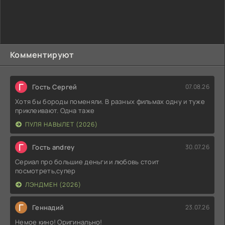
Комментируют
Г
Гость Сергей
07.08.26
Хотя бы бороды поменяли. В разных фильмах одну и туже
приклеивают. Одна таже
ПУЛЯ НАВЫЛЕТ (2026)
Г
Гость andrey
30.07.26
Сериал про большие деньги и любовь стоит
посмотреть,супер
ЛЭНДМЕН (2026)
Г
Геннадий
23.07.26
Немое кино! Оригинально!