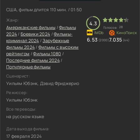
США, фильм длится 110 мин. / 01:50
Жанр:
4.3
Американские фильмы
/
Фильмы
28
Голосов:
2024
/
Боевики 2024
/
Фильмы-
6.53
7.035
криминал 2024
/
Зарубежные
(2000)
(44)
фильмы 2024
/
Фильмы с высоким
рейтингом
/
Фильмы 1080
/
Последние фильмы 2024
/
Популярные фильмы
Сценарист:
Уильям Юбэнк, Дэвид Фриджерио
Режиссер:
Уильям Юбэнк
Все переводы:
на русском языке
Дата выхода фильма:
17 февраля 2024