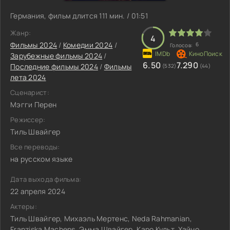
Германия, фильм длится 111 мин. / 01:51
Жанр:
4
Фильмы 2024
/
Комедии 2024
/
6
Голосов:
Зарубежные фильмы 2024
/
6.50
7.290
Последние фильмы 2024
/
Фильмы
(532)
(44)
лета 2024
Сценарист:
Мэгги Перен
Режиссер:
Тиль Швайгер
Все переводы:
на русском языке
Дата выхода фильма:
22 апреля 2024
Актеры:
Тиль Швайгер, Михаэль Мертенс, Neda Rahmanian,
Franziska Machens, Эмма Швайгер, Каро Культ, Хайно