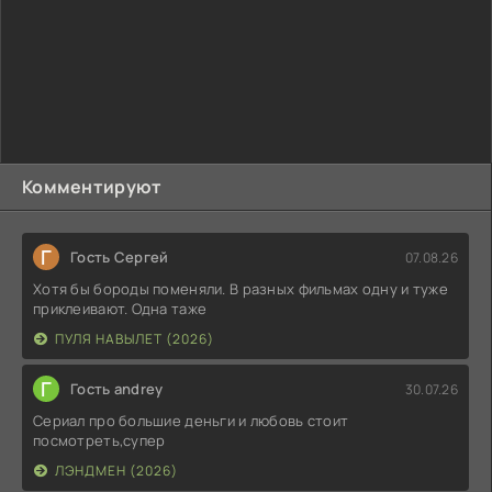
Комментируют
Г
Гость Сергей
07.08.26
Хотя бы бороды поменяли. В разных фильмах одну и туже
приклеивают. Одна таже
ПУЛЯ НАВЫЛЕТ (2026)
Г
Гость andrey
30.07.26
Сериал про большие деньги и любовь стоит
посмотреть,супер
ЛЭНДМЕН (2026)