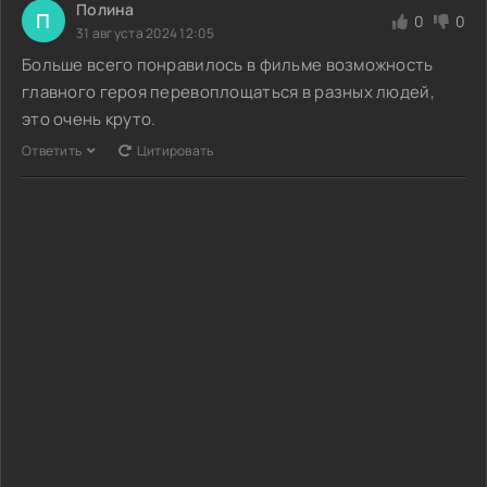
Полина
П
0
0
31 августа 2024 12:05
Больше всего понравилось в фильме возможность
главного героя перевоплощаться в разных людей,
это очень круто.
Ответить
Цитировать