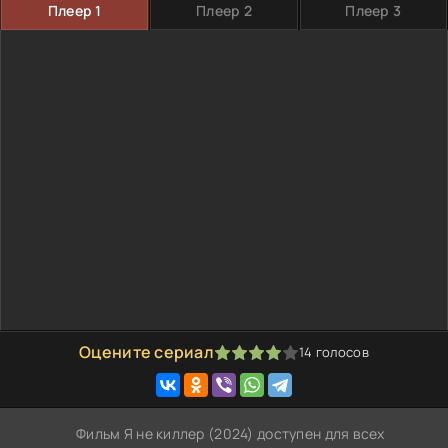
Плеер 1
Плеер 2
Плеер 3
Оцените сериал
14
голосов
80
1
2
3
4
5
Фильм Я не киллер (2024) доступен для всех