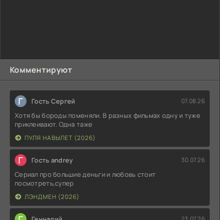
Комментируют
Г
Гость Сергей
07.08.26
Хотя бы бороды поменяли. В разных фильмах одну и туже
приклеивают. Одна таже
ПУЛЯ НАВЫЛЕТ (2026)
Г
Гость andrey
30.07.26
Сериал про большие деньги и любовь стоит
посмотреть,супер
ЛЭНДМЕН (2026)
Г
Геннадий
23.07.26