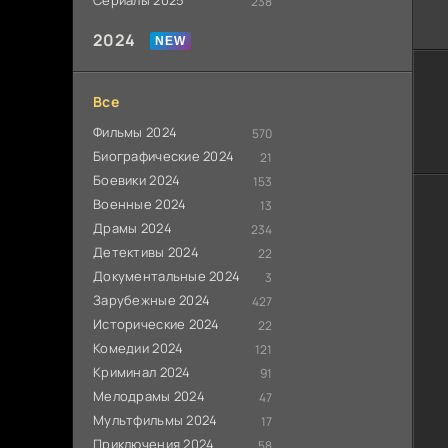
Сериалы 2025
238
2024
Все
Фильмы 2024
570
Биографические 2024
21
Боевики 2024
153
Военные 2024
13
Драмы 2024
234
Детективы 2024
22
Документальные 2024
3
Зарубежные 2024
427
Исторические 2024
22
Комедии 2024
121
Криминал 2024
91
Мелодрамы 2024
47
Мультфильмы 2024
17
Приключения 2024
58