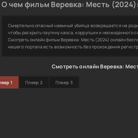
О чем фильм Веревка: Месть (2024)
Смертельно опасный наемный убийца возвращается на родину
чтобы раскрыть паутину хаоса, коррупции и неожиданного 
Смотреть онлайн фильм Веревка: Месть (2024) онлайн беспл
нашего портала есть возможность без прохождения регист
Смотреть онлайн Веревка: Мест
леер 1
Плеер 2
Плеер 3