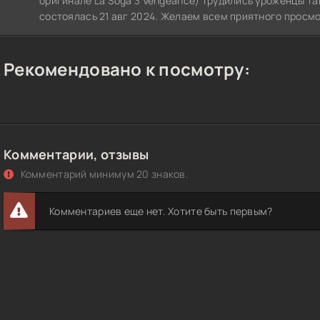
оригинале La Soga 3 Vengeance) трудились уроженцы та
состоялась 21 авг 2024. Желаем всем приятного просм
Рекомендовано к посмотру:
Комментарии, отзывы
Комментарий минимум 20 знаков.
Комментариев еще нет. Хотите быть первым?