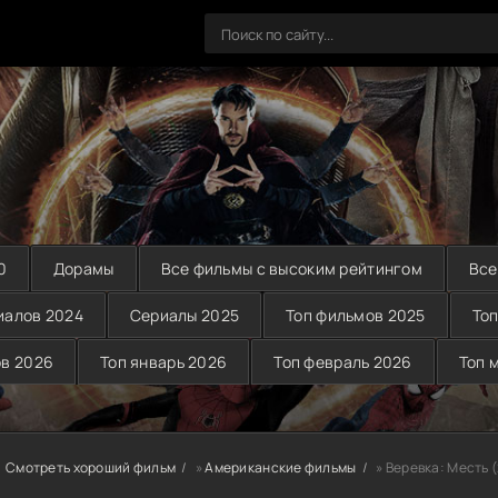
0
Дорамы
Все фильмы с высоким рейтингом
Все
иалов 2024
Сериалы 2025
Топ фильмов 2025
Топ
ов 2026
Топ январь 2026
Топ февраль 2026
Топ 
Смотреть хороший фильм
»
Американские фильмы
» Веревка: Месть 