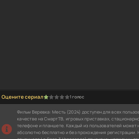
Оцените сериал
1
голос
1
2
3
4
5
Фильм Веревка: Месть (2024) доступен для всех польз
качестве на СмартТВ, игровых приставках, стационар
телефоне и планшете. Каждый из пользователей может 
абсолютно бесплатно и без прохождения регистрации. 