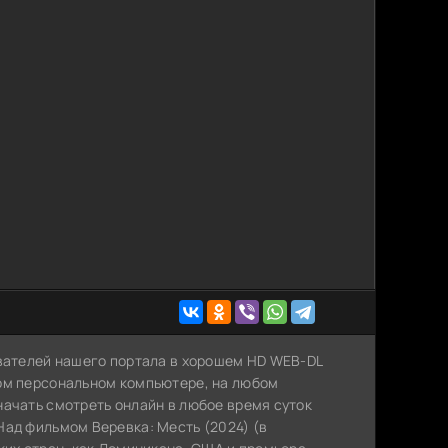
ователей нашего портала в хорошем HD WEB-DL
ном персональном компьютере, на любом
начать смотреть онлайн в любое время суток
Над фильмом Веревка: Месть (2024) (в