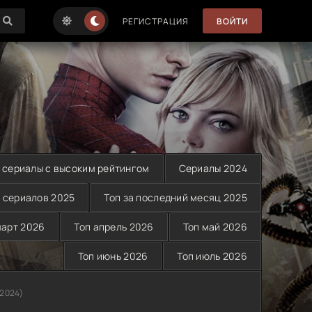
РЕГИСТРАЦИЯ
ВОЙТИ
 сериалы с высоким рейтингом
Сериалы 2024
 сериалов 2025
Топ за последний месяц 2025
март 2026
Топ апрель 2026
Топ май 2026
Топ июнь 2026
Топ июль 2026
(2024)