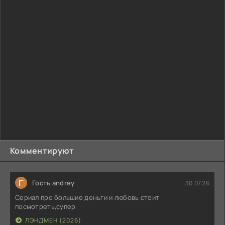
Комментируют
Г
Гость andrey
30.07.26
Сериал про большие деньги и любовь стоит
посмотреть,супер
ЛЭНДМЕН (2026)