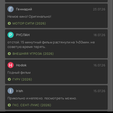
Г
Геннадий
23.07.26
Немое кино! Оригинально!
МОТОР СИТИ (2026)
Р
РУСЛАН
18.07.26
отстой. 15 минутный фильм растянули на 1ч30мин. не
советую время терять.
ВНЕШНЯЯ УГРОЗА (2026)
H
Hodok
16.07.26
Годный фильм
ГУРУ (2026)
I
Irish
15.07.26
Прикольно и неплохо. посмотреть можно.
ГКС. СЕНТ-ЛУИС (2026)