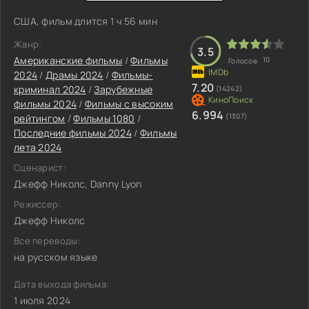
США, фильм длится 1 ч 56 мин
Жанр:
3.5
Американские фильмы
/
Фильмы
10
Голосов:
2024
/
Драмы 2024
/
Фильмы-
7.20
криминал 2024
/
Зарубежные
(14242)
фильмы 2024
/
Фильмы с высоким
6.994
(1307)
рейтингом
/
Фильмы 1080
/
Последние фильмы 2024
/
Фильмы
лета 2024
Сценарист:
Джефф Николс, Danny Lyon
Режиссер:
Джефф Николс
Все переводы:
на русском языке
Дата выхода фильма:
1 июля 2024