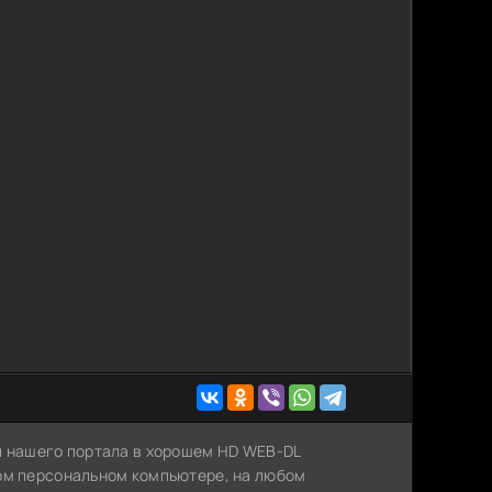
й нашего портала в хорошем HD WEB-DL
ном персональном компьютере, на любом