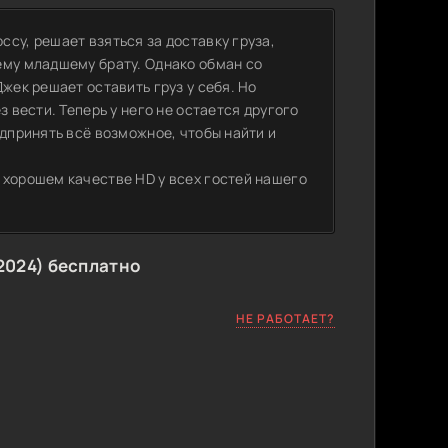
су, решает взяться за доставку груза,
ему младшему брату. Однако обман со
жек решает оставить груз у себя. Но
з вести. Теперь у него не остается другого
едпринять всё возможное, чтобы найти и
 хорошем качестве HD у всех гостей нашего
2024) бесплатно
НЕ РАБОТАЕТ?