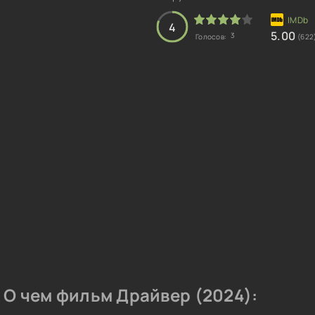
4
5.00
3
Голосов:
(622
О чем фильм Драйвер (2024):