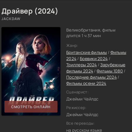
Драйвер (2024)
JACKDAW
Великобритания, фильм
длится 1 ч 37 мин
Жанр:
Британские фильмы
/
Фильмы
2024
/
Боевики 2024
/
Триллеры 2024
/
Зарубежные
фильмы 2024
/
Фильмы 1080
/
Последние фильмы 2024
/
Фильмы осени 2024
Сценарист:
Джейми Чайлдс
СМОТРЕТЬ ОНЛАЙН
Режиссер:
Джейми Чайлдс
Все переводы:
на русском языке