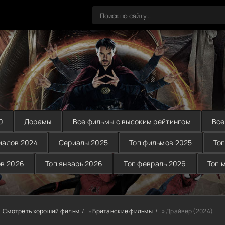
0
Дорамы
Все фильмы с высоким рейтингом
Все
иалов 2024
Сериалы 2025
Топ фильмов 2025
Топ
ов 2026
Топ январь 2026
Топ февраль 2026
Топ 
Смотреть хороший фильм
»
Британские фильмы
» Драйвер (2024)