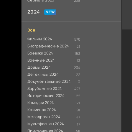
Сериалы 2025
238
2024
Все
Фильмы 2024
570
Биографические 2024
21
Боевики 2024
153
Военные 2024
13
Драмы 2024
234
Детективы 2024
22
Документальные 2024
3
Зарубежные 2024
427
Исторические 2024
22
Комедии 2024
121
Криминал 2024
91
Мелодрамы 2024
47
Мультфильмы 2024
17
Приключения 2024
58