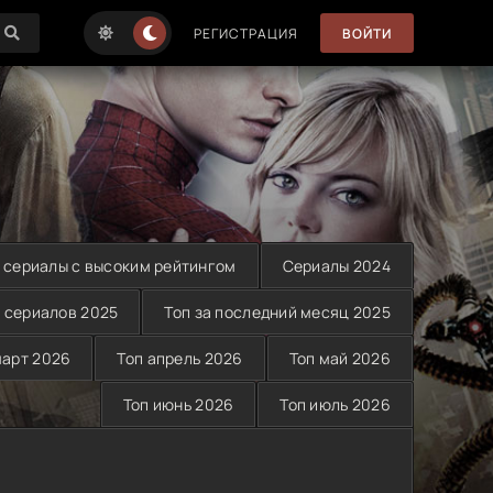
РЕГИСТРАЦИЯ
ВОЙТИ
 сериалы с высоким рейтингом
Сериалы 2024
 сериалов 2025
Топ за последний месяц 2025
март 2026
Топ апрель 2026
Топ май 2026
Топ июнь 2026
Топ июль 2026