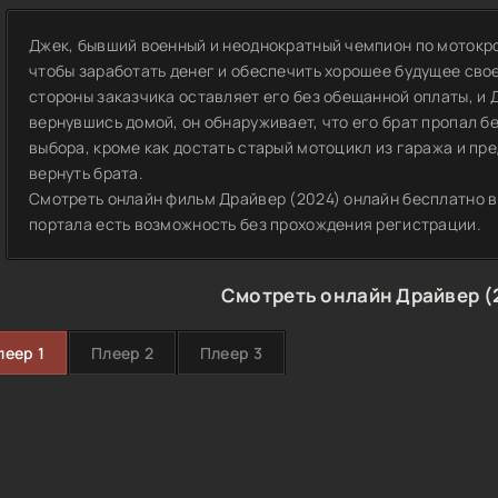
Джек, бывший военный и неоднократный чемпион по мотокрос
чтобы заработать денег и обеспечить хорошее будущее сво
стороны заказчика оставляет его без обещанной оплаты, и Д
вернувшись домой, он обнаруживает, что его брат пропал бе
выбора, кроме как достать старый мотоцикл из гаража и пр
вернуть брата.
Смотреть онлайн фильм Драйвер (2024) онлайн бесплатно в
портала есть возможность без прохождения регистрации.
Смотреть онлайн Драйвер (
леер 1
Плеер 2
Плеер 3