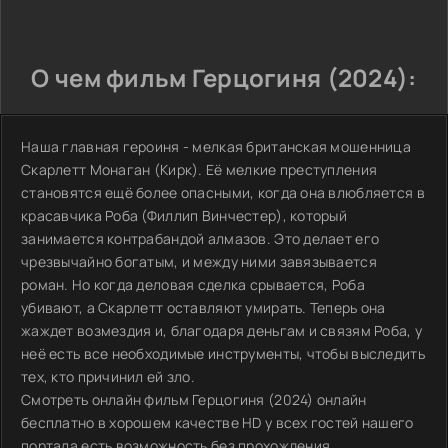
О чем фильм Герцогиня (2024):
Наша главная героиня - мелкая британская мошенница
Скарлетт Монаган (Кирк). Её мелкие преступления
становятся ещё более опасными, когда она влюбляется в
красавчика Роба (Филлип Винчестер), который
занимается контрабандой алмазов. Это делает его
чрезвычайно богатым, и между ними завязывается
роман. Но когда деловая сделка срывается, Роба
убивают, а Скарлетт оставляют умирать. Теперь она
жаждет возмездия и, благодаря деньгам и связям Роба, у
неё есть все необходимые инструменты, чтобы выследить
тех, кто причинил ей зло.
Смотреть онлайн фильм Герцогиня (2024) онлайн
бесплатно в хорошем качестве HD у всех гостей нашего
портала есть возможность без прохождения