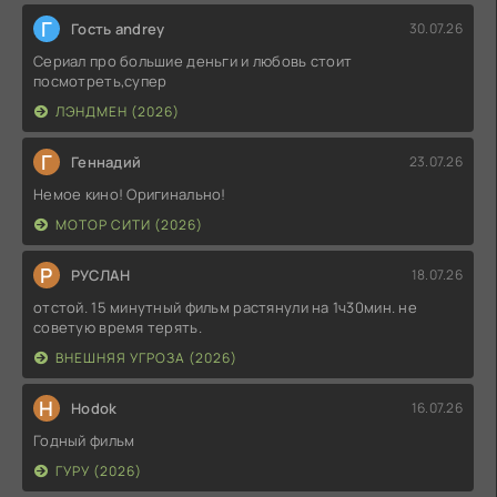
Г
Гость andrey
30.07.26
Сериал про большие деньги и любовь стоит
посмотреть,супер
ЛЭНДМЕН (2026)
Г
Геннадий
23.07.26
Немое кино! Оригинально!
МОТОР СИТИ (2026)
Р
РУСЛАН
18.07.26
отстой. 15 минутный фильм растянули на 1ч30мин. не
советую время терять.
ВНЕШНЯЯ УГРОЗА (2026)
H
Hodok
16.07.26
Годный фильм
ГУРУ (2026)