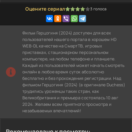
Оцените сериал
3
голоса
80
1
2
3
4
5
Фильм Герцогиня (2024) доступен для всех
пользователей нашего портала в хорошем HD
WEB-DL качестве на СмартТВ, игровых
приставках, стационарном персональном
компьютере, на любом телефоне и планшете.
Каждый из пользователей может начать смотреть
онлайн в любое время суток абсолютно
бесплатно и без прохождения регистрации. Над
фильмом Герцогиня (2024) (в оригинале Duchess)
трудились уроженцы таких стран, как
Великобритания и премьера состоялась 10 авг
2024. Желаем всем приятного просмотра и
незабываемых впечатлений!
Рекомендовано к посмотру: