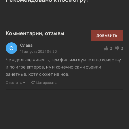
Комментарии, отзывы
ДОБАВИТЬ
Слава
С
0
0
11 августа 2024 04:30
Чем дольше живешь, тем фильмы лучше и по качеству
и по игре актеров, ну и конечно сами съемки
зачетные, хотя сюжет не нов.
Ответить
Цитировать