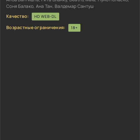
Соня Балако, Ана Тан, Валдемар Сантуш
Качество:
HD WEB-DL
Возрастные ограничения:
18+