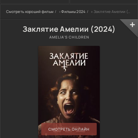
Смотреть хороший фильм
»
Фильмы 2024
» Заклятие Амелии (2024)
Заклятие Амелии (2024)
AMELIA'S CHILDREN
СМОТРЕТЬ ОНЛАЙН