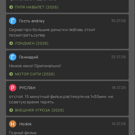
ПУЛЯ НАВЫЛЕТ (2026)
Г
Гость andrey
30.07.26
Сериал про большие деньги и любовь стоит
посмотреть,супер
ЛЭНДМЕН (2026)
Г
Геннадий
23.07.26
Немое кино! Оригинально!
МОТОР СИТИ (2026)
Р
РУСЛАН
18.07.26
отстой. 15 минутный фильм растянули на 1ч30мин. не
советую время терять.
ВНЕШНЯЯ УГРОЗА (2026)
H
Hodok
16.07.26
Годный фильм