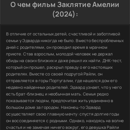
О чем фильм Заклятие Амелии
(2024):
В отличие от остальных детей, счастливой и заботливой
семьи у Эдварда никогда не было. Вместо беспроблемных
дней с родителями, он проводил время в мрачном
приюте. Став взрослым, молодой человек не держал
обиды на своих близких и даже решил их найти. ДНК-тест,
который он прошел, раскрыл правду о его настоящих
родителях. Вместе со своей подругой Райли, он
отправляется в горы Португалии, где нашелся дом его
недавно найденных родителей. Эдвард узнает, что у него
есть брат-близнец и необычная мать. Семья редко
показывается людям, предпочитая жить уединенно в
большом доме за городом. Наконец-то Эдвард
осуществляет свою главную мечту: спустя долгие годы
он воссоединяется с родными. Однако, находясь на волне
счастья и не замечая ничего вокруг, его девушка Райли