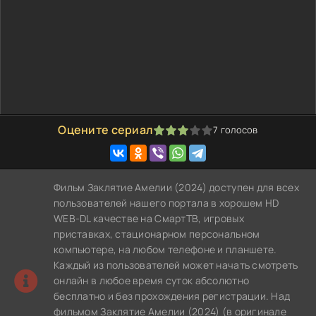
Оцените сериал
7
голосов
60
1
2
3
4
5
Фильм Заклятие Амелии (2024) доступен для всех
пользователей нашего портала в хорошем HD
WEB-DL качестве на СмартТВ, игровых
приставках, стационарном персональном
компьютере, на любом телефоне и планшете.
Каждый из пользователей может начать смотреть
онлайн в любое время суток абсолютно
бесплатно и без прохождения регистрации. Над
фильмом Заклятие Амелии (2024) (в оригинале