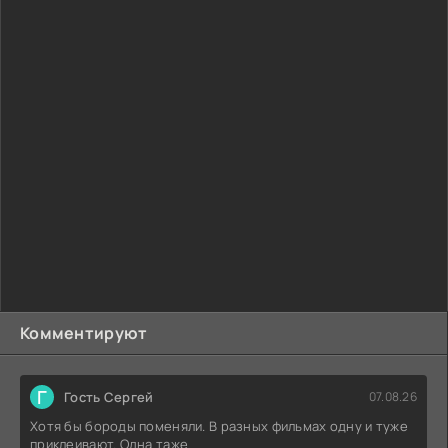
Комментируют
Г
Гость Сергей
07.08.26
Хотя бы бороды поменяли. В разных фильмах одну и туже
приклеивают. Одна таже