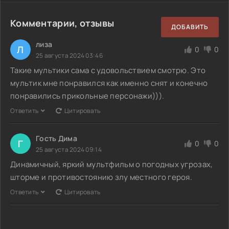
Комментарии, отзывы
ДОБАВИТЬ
лиза
Л
0
0
25 августа 2024 03:46
Такие мультики сама с удовольствием смотрю. Это
мультик мне понравился как именно снят и конечно
понравились прикольные персонажи))).
Ответить
Цитировать
Гость Дима
Г
0
0
25 августа 2024 09:14
Динамичный, яркий мультфильм о погодных угрозах,
шторме и противостоянию злу местного героя.
Ответить
Цитировать