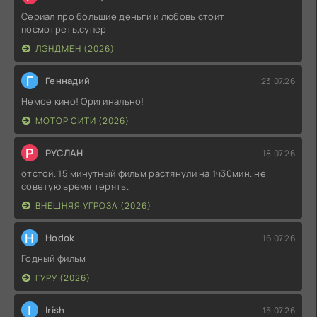
Сериал про большие деньги и любовь стоит
посмотреть,супер
ЛЭНДМЕН (2026)
Г
Геннадий
23.07.26
Немое кино! Оригинально!
МОТОР СИТИ (2026)
Р
РУСЛАН
18.07.26
отстой. 15 минутный фильм растянули на 1ч30мин. не
советую время терять.
ВНЕШНЯЯ УГРОЗА (2026)
H
Hodok
16.07.26
Годный фильм
ГУРУ (2026)
I
Irish
15.07.26