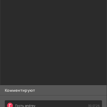
Комментируют
Г
Гость andrey
30.07.26