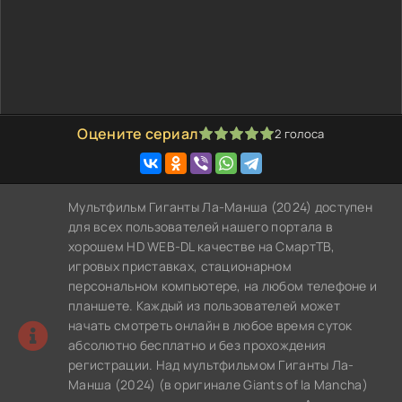
Оцените сериал
2
голоса
100
1
2
3
4
5
Мультфильм Гиганты Ла-Манша (2024) доступен
для всех пользователей нашего портала в
хорошем HD WEB-DL качестве на СмартТВ,
игровых приставках, стационарном
персональном компьютере, на любом телефоне и
планшете. Каждый из пользователей может
начать смотреть онлайн в любое время суток
абсолютно бесплатно и без прохождения
регистрации. Над мультфильмом Гиганты Ла-
Манша (2024) (в оригинале Giants of la Mancha)