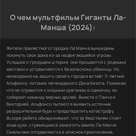
О чем мультфильм Гиганты Ла-
Манша (2024):
Жители прелестного городка Ла Манча вынуждены
покинуть свои дома из-за надвигающейся угрозы.
Услышав о грядущем шторме, они прощаются с родными
местами и устремляются к безопасному убежищу. Но
неожиданно на защиту своего городка встаёт 11-летний
Альфонсо, потомок легендарного Дона Кихота. Понимая,
что не справится с мощным ураганом в одиночку, он
собирает команду верных друзей. Вместе с Панчо и
Викторией, Альфонсо пытается выявить источник
разрушительной бури и предотвратить катастрофу.
Вскоре ребята обнаруживают, что за бедствием стоят
злые духи, стремящиеся захватить землю Ла Манчи.
Смельчаки отправляются в опасное приключение,