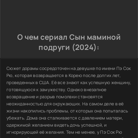
О чем сериал Сын маминой
подруги (2024):
Сюжет дорамы сосредоточен на девушке по имени Пэ Сок
Рю, которая возвращается в Корею после долгих лет,
проведенных в США. Её все знают как успешную женщину,
готовящуюся к замужеству. Однако внезапное
возвращение и разрыв помолвки становятся
неожиданностью для окружающих. На самом деле в её
жизни накопились проблемы, от которых она попыталась
убежать. Дома она сталкивается с давлением матери,
одержимой желанием видеть дочь успешной, и
игнорирующей её желания. Тем не менее, у Пэ Сок Рю