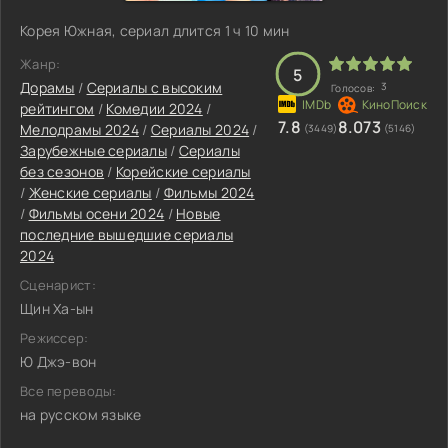
Корея Южная, сериал длится 1 ч 10 мин
Жанр:
5
Дорамы
/
Сериалы с высоким
3
Голосов:
рейтингом
/
Комедии 2024
/
7.8
8.073
Мелодрамы 2024
/
Сериалы 2024
/
(3449)
(5146)
Зарубежные сериалы
/
Сериалы
без сезонов
/
Корейские сериалы
/
Женские сериалы
/
Фильмы 2024
/
Фильмы осени 2024
/
Новые
последние вышедшие сериалы
2024
Сценарист:
Щин Ха-ын
Режиссер:
Ю Джэ-вон
Все переводы:
на русском языке