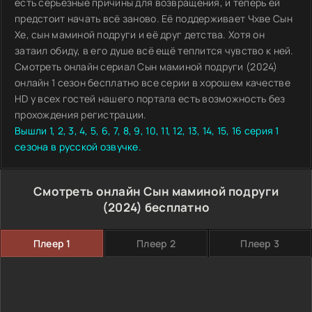
есть серьёзные причины для возвращения, и теперь ей
предстоит начать всё заново. Её поддерживает Чхве Сын
Хе, сын маминой подруги и её друг детства. Хотя он
затаил обиду, в его душе всё ещё теплится чувство к ней.
Смотреть онлайн сериал Сын маминой подруги (2024)
онлайн 1 сезон бесплатно все серии в хорошем качестве
HD у всех гостей нашего портала есть возможность без
прохождения регистрации.
Вышли 1, 2, 3, 4, 5, 6, 7, 8, 9, 10, 11, 12, 13, 14, 15, 16 серия 1
сезона в русской озвучке.
Смотреть онлайн Сын маминой подруги
(2024) бесплатно
Плеер 1
Плеер 2
Плеер 3