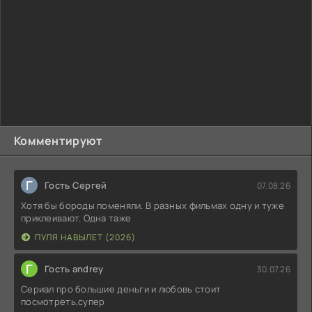
Комментируют
Г
Гость Сергей
07.08.26
Хотя бы бороды поменяли. В разных фильмах одну и туже
приклеивают. Одна таже
ПУЛЯ НАВЫЛЕТ (2026)
Г
Гость andrey
30.07.26
Сериал про большие деньги и любовь стоит
посмотреть,супер