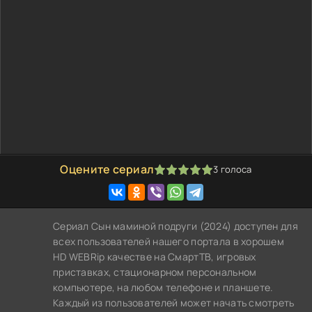
Оцените сериал
3
голоса
100
1
2
3
4
5
Сериал Сын маминой подруги (2024) доступен для
всех пользователей нашего портала в хорошем
HD WEBRip качестве на СмартТВ, игровых
приставках, стационарном персональном
компьютере, на любом телефоне и планшете.
Каждый из пользователей может начать смотреть