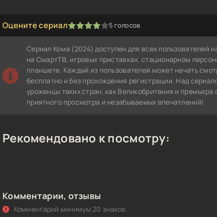
Оцените сериал
5
голосов
1
2
3
4
5
Сериал Кома (2024) доступен для всех пользователей 
на СмартТВ, игровых приставках, стационарном персо
планшете. Каждый из пользователей может начать смот
бесплатно и без прохождения регистрации. Над сериал
уроженцы таких стран, как Великобритания и премьера 
приятного просмотра и незабываемых впечатлений!
Рекомендовано к посмотру:
Комментарии, отзывы
Комментарий минимум 20 знаков.