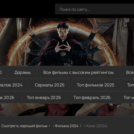
0
Дорамы
Все фильмы с высоким рейтингом
Все
иалов 2024
Сериалы 2025
Топ фильмов 2025
Топ
ов 2026
Топ январь 2026
Топ февраль 2026
Топ 
Смотреть хороший фильм
»
Фильмы 2024
» Кома (2024)