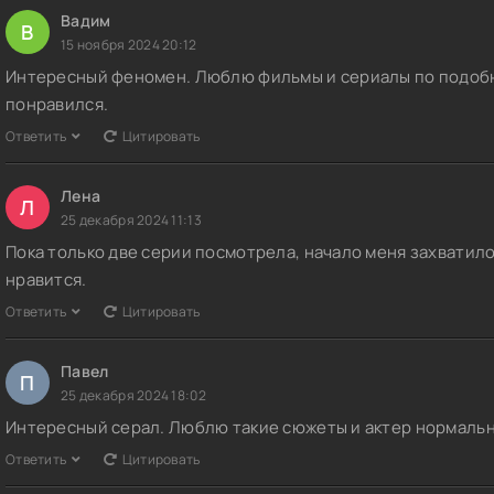
Вадим
В
15 ноября 2024 20:12
Интересный феномен. Люблю фильмы и сериалы по подобн
понравился.
Ответить
Цитировать
Лена
Л
25 декабря 2024 11:13
Пока только две серии посмотрела, начало меня захватило,
нравится.
Ответить
Цитировать
Павел
П
25 декабря 2024 18:02
Интересный серал. Люблю такие сюжеты и актер нормальн
Ответить
Цитировать