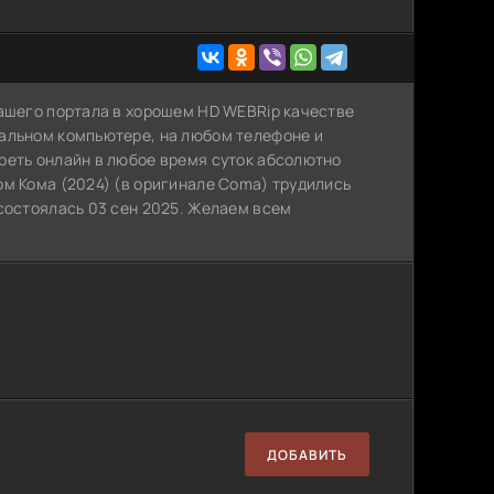
нашего портала в хорошем HD WEBRip качестве
нальном компьютере, на любом телефоне и
реть онлайн в любое время суток абсолютно
ом Кома (2024) (в оригинале Coma) трудились
состоялась 03 сен 2025. Желаем всем
ДОБАВИТЬ