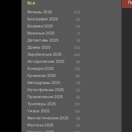
П
Все
Фильмы 2025
673
Биографии 2025
26
Боевики 2025
176
Военные 2025
17
Детективы 2025
76
Драмы 2025
302
Зарубежные 2025
445
Исторические 2025
26
Комедии 2025
125
Криминал 2025
161
Мелодрамы 2025
49
Мультфильмы 2025
52
Приключения 2025
52
Триллеры 2025
201
Ужасы 2025
124
Фантастические 2025
58
Фэнтези 2025
50