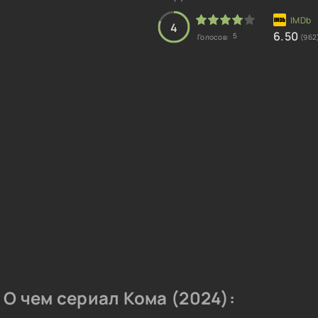
4
6.50
5
Голосов:
(962
О чем сериал Кома (2024):