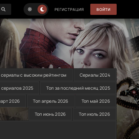
РЕГИСТРАЦИЯ
ВОЙТИ
 сериалы с высоким рейтингом
Сериалы 2024
 сериалов 2025
Топ за последний месяц 2025
март 2026
Топ апрель 2026
Топ май 2026
Топ июнь 2026
Топ июль 2026