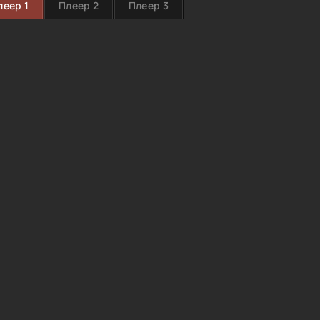
леер 1
Плеер 2
Плеер 3