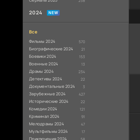
Сериалы 2025
238
2024
80
Все
Фильмы 2024
570
Биографические 2024
21
Боевики 2024
153
Военные 2024
13
Драмы 2024
234
Детективы 2024
22
Документальные 2024
3
Зарубежные 2024
427
Исторические 2024
22
Комедии 2024
121
Криминал 2024
91
Мелодрамы 2024
47
Мультфильмы 2024
17
Приключения 2024
58