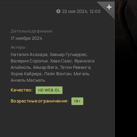
22 ноя 2024, 12:00
Дата выхода фильма:
17 ноября 2024
Актеры:
Наталия Асахара, Хавьер Гутьеррес,
Валерия Соролья, Хави Саес, Франсеск
Альбиоль, Аймар Вега, Татин Ревенга,
Хорхе Кабрера, Лайя Фонтан, Мигель
Анхель Масьель
Качество:
HD WEB-DL
Возрастные ограничения:
18+