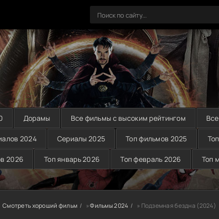
0
Дорамы
Все фильмы с высоким рейтингом
Все
иалов 2024
Сериалы 2025
Топ фильмов 2025
Топ
ов 2026
Топ январь 2026
Топ февраль 2026
Топ 
Смотреть хороший фильм
»
Фильмы 2024
» Подземная бездна (2024)