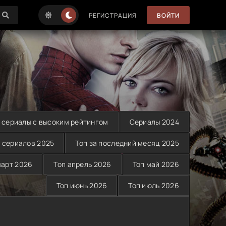
РЕГИСТРАЦИЯ
ВОЙТИ
 сериалы с высоким рейтингом
Сериалы 2024
 сериалов 2025
Топ за последний месяц 2025
март 2026
Топ апрель 2026
Топ май 2026
Топ июнь 2026
Топ июль 2026