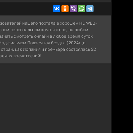
ьзователей нашего портала в хорошем HD WEB-
арном персональном компьютере, на любом
начать смотреть онлайн в любое время суток
Над фильмом Подземная бездна (2024) (в
 стран, как Испания и премьера состоялась 22
ваемых впечатлений!