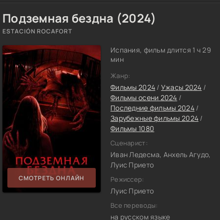
Подземная бездна (2024)
ESTACIÓN ROCAFORT
Испания, фильм длится 1 ч 29
мин
Жанр:
Фильмы 2024
/
Ужасы 2024
/
Фильмы осени 2024
/
Последние фильмы 2024
/
Зарубежные фильмы 2024
/
Фильмы 1080
Сценарист:
Иван Ледесма, Анхель Агудо,
Луис Прието
СМОТРЕТЬ ОНЛАЙН
Режиссер:
Луис Прието
Все переводы:
на русском языке