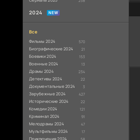
Сериалы 2025
238
60
2024
Все
Фильмы 2024
570
Биографические 2024
21
Боевики 2024
153
Военные 2024
13
Драмы 2024
234
Детективы 2024
22
Документальные 2024
3
Зарубежные 2024
427
Исторические 2024
22
Комедии 2024
121
Криминал 2024
91
Мелодрамы 2024
47
Мультфильмы 2024
17
Приключения 2024
58