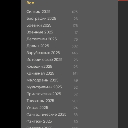
Все
Фильмы 2025
673
Биографии 2025
26
Боевики 2025
176
Военные 2025
17
Детективы 2025
76
Драмы 2025
302
Зарубежные 2025
445
Исторические 2025
26
Комедии 2025
125
Криминал 2025
161
Мелодрамы 2025
49
Мультфильмы 2025
52
Приключения 2025
52
Триллеры 2025
201
Ужасы 2025
124
Фантастические 2025
58
Фэнтези 2025
50