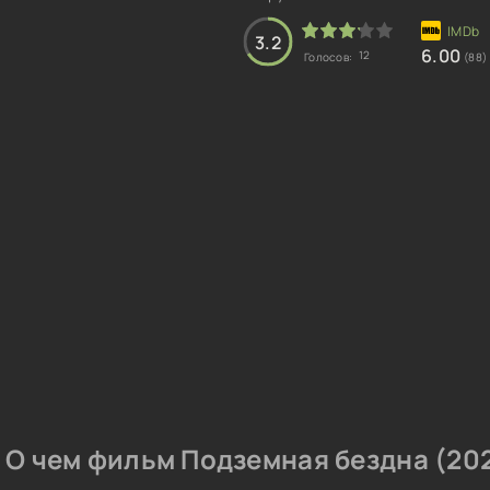
3.2
6.00
12
Голосов:
(88)
О чем фильм Подземная бездна (202