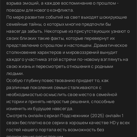
взрыва эмоций, а каждое воспоминание о прошлом -
поводом для нового конфликта.
По мере развития событий на свет выходят шокирующие
семейные тайны, о которых многие предпочли бы
навсегда забыть. Некоторые из присутствующих узнают о
своих близких такие факты, которые перевернут их
представление о прошлом и настоящем. Драматическое
столкновение характеров и мировоззрений вынудит
каждого участника этой встречи по-новому взглянуть на
свою жизнь и пересмотреть отношения с родными
людьми.
Особую глубину повествованию придает то, как
различные поколения семьи сталкиваются с
необходимостью осмыслить свое место в семейной
истории и принять непростые решения, способные
изменить их будущее навсегда.
Смотреть онлайн сериал Подснежники (2025) онлайн 1
сезон бесплатно все серии в хорошем качестве HD у всех
гостей нашего портала есть возможность без
прохождения регистрации.