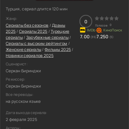
Турция, сериал длится 120 мин
Жанр:
0
Сериалы без сезонов
/
Драмы
0
Голосов:
2025
/
Сериалы 2025
/
Турецкие
7.00
7.250
сериалы
/
Зарубежные сериалы
/
(35)
(5)
Сериалы с высоким рейтингом
/
Женские сериалы
/
Фильмы 2025
/
Новинки сериалов 2025
Сценарист:
Серкан Биринджи
Режиссер:
Серкан Биринджи
Все переводы:
на русском языке
Дата выхода сериала:
2 февраля 2025
Актеры: