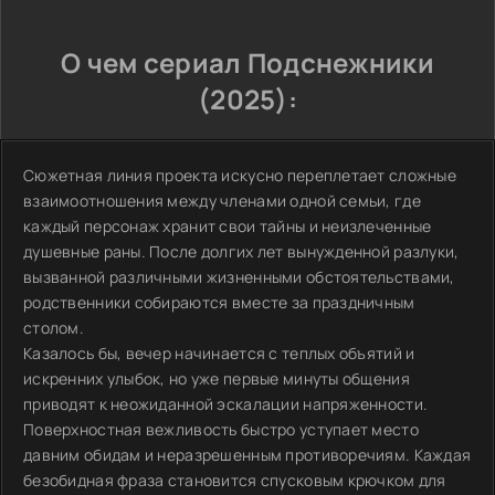
О чем сериал Подснежники
(2025):
Сюжетная линия проекта искусно переплетает сложные
взаимоотношения между членами одной семьи, где
каждый персонаж хранит свои тайны и неизлеченные
душевные раны. После долгих лет вынужденной разлуки,
вызванной различными жизненными обстоятельствами,
родственники собираются вместе за праздничным
столом.
Казалось бы, вечер начинается с теплых объятий и
искренних улыбок, но уже первые минуты общения
приводят к неожиданной эскалации напряженности.
Поверхностная вежливость быстро уступает место
давним обидам и неразрешенным противоречиям. Каждая
безобидная фраза становится спусковым крючком для