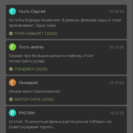
Г
Гость Сергей
07.08.26
Хотя бы бороды поменяли. В разных фильмах одну и туже
приклеивают. Одна таже
ПУЛЯ НАВЫЛЕТ (2026)
Г
Гость andrey
30.07.26
Сериал про большие деньги и любовь стоит
посмотреть,супер
ЛЭНДМЕН (2026)
Г
Геннадий
23.07.26
Немое кино! Оригинально!
МОТОР СИТИ (2026)
Р
РУСЛАН
18.07.26
отстой. 15 минутный фильм растянули на 1ч30мин. не
советую время терять.