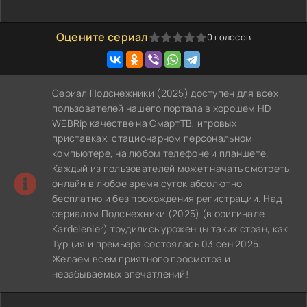
Оцените сериал
0
голосов
0
1
2
3
4
5
Сериал Подснежники (2025) доступен для всех
пользователей нашего портала в хорошем HD
WEBRip качестве на СмартТВ, игровых
приставках, стационарном персональном
компьютере, на любом телефоне и планшете.
Каждый из пользователей может начать смотреть
онлайн в любое время суток абсолютно
бесплатно и без прохождения регистрации. Над
сериалом Подснежники (2025) (в оригинале
Kardelenler) трудились уроженцы таких стран, как
Турция и премьера состоялась 03 сен 2025.
Желаем всем приятного просмотра и
незабываемых впечатлений!