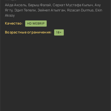
Айда Аксель, Барыш Фалай, Серхат Мустафа Кылыч, Аху
Ягту, Эдип Тепели, Зейнеп Атылган, Rizacan Durmus, Ekin
Aksoy
Качество:
HD WEBRIP
Возрастные ограничения:
18+