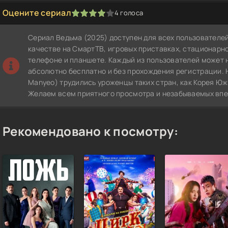
Оцените сериал
4
голоса
1
2
3
4
5
Сериал Ведьма (2025) доступен для всех пользователе
качестве на СмартТВ, игровых приставках, стационар
телефоне и планшете. Каждый из пользователей может 
абсолютно бесплатно и без прохождения регистрации. 
Manyeo) трудились уроженцы таких стран, как Корея Юж
Желаем всем приятного просмотра и незабываемых впе
Рекомендовано к посмотру: