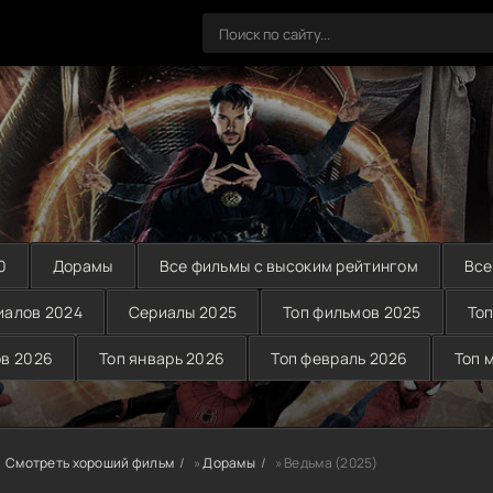
0
Дорамы
Все фильмы с высоким рейтингом
Все
иалов 2024
Сериалы 2025
Топ фильмов 2025
Топ
ов 2026
Топ январь 2026
Топ февраль 2026
Топ 
Смотреть хороший фильм
»
Дорамы
» Ведьма (2025)