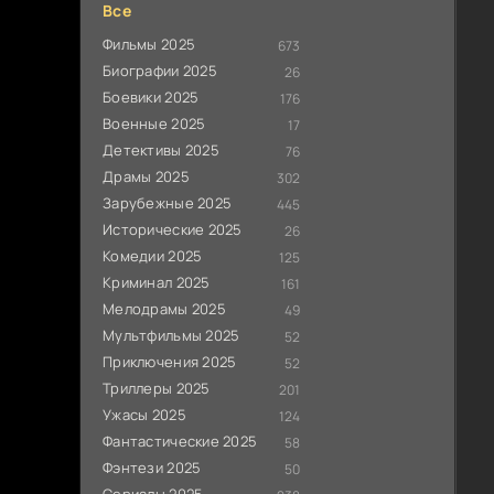
Все
Фильмы 2025
673
Биографии 2025
26
Боевики 2025
176
Военные 2025
17
Детективы 2025
76
Драмы 2025
302
Зарубежные 2025
445
Исторические 2025
26
Комедии 2025
125
Криминал 2025
161
Мелодрамы 2025
49
Мультфильмы 2025
52
Приключения 2025
52
Триллеры 2025
201
Ужасы 2025
124
Фантастические 2025
58
Фэнтези 2025
50