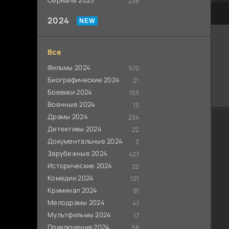
Сериалы 2025
238
80
2024
Все
Фильмы 2024
570
Биографические 2024
21
Боевики 2024
153
Военные 2024
13
Драмы 2024
234
Детективы 2024
22
Документальные 2024
3
Зарубежные 2024
427
Исторические 2024
22
Комедии 2024
121
Криминал 2024
91
Мелодрамы 2024
47
Мультфильмы 2024
17
Приключения 2024
58