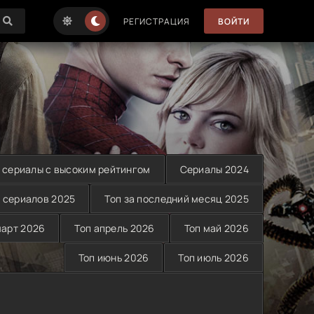
РЕГИСТРАЦИЯ
ВОЙТИ
 сериалы с высоким рейтингом
Сериалы 2024
 сериалов 2025
Топ за последний месяц 2025
март 2026
Топ апрель 2026
Топ май 2026
Топ июнь 2026
Топ июль 2026