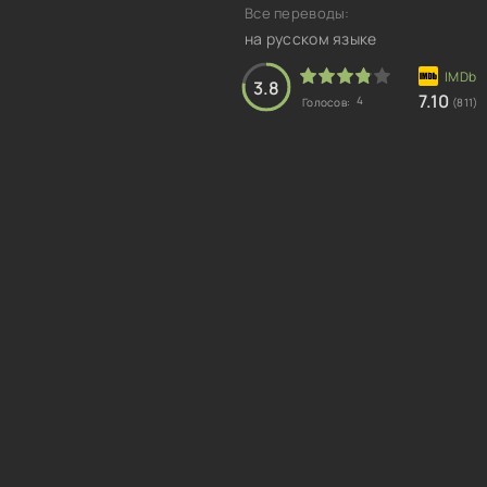
Все переводы:
на русском языке
3.8
7.10
4
Голосов:
(811)