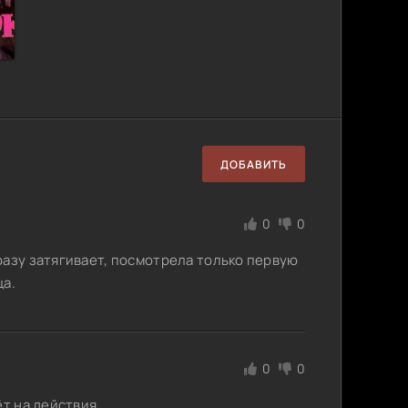
ДОБАВИТЬ
0
0
разу затягивает, посмотрела только первую
ца.
0
0
ёт на действия