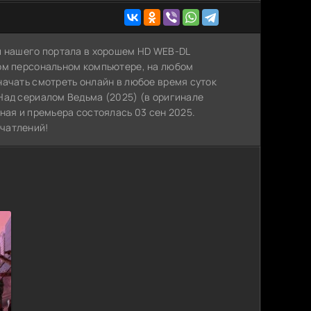
й нашего портала в хорошем HD WEB-DL
ном персональном компьютере, на любом
начать смотреть онлайн в любое время суток
Над сериалом Ведьма (2025) (в оригинале
ная и премьера состоялась 03 сен 2025.
чатлений!