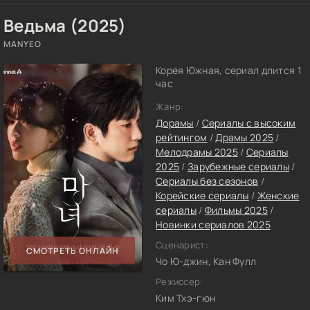
Ведьма (2025)
MANYEO
Корея Южная, сериал длится 1
час
Жанр:
Дорамы
/
Сериалы с высоким
рейтингом
/
Драмы 2025
/
Мелодрамы 2025
/
Сериалы
2025
/
Зарубежные сериалы
/
Сериалы без сезонов
/
Корейские сериалы
/
Женские
сериалы
/
Фильмы 2025
/
Новинки сериалов 2025
Сценарист:
СМОТРЕТЬ ОНЛАЙН
Чо Ю-джин, Кан Фулл
Режиссер:
Ким Тхэ-гюн