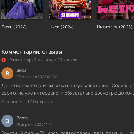
Ложь (2024)
Цирк (2024)
Ньютопия (2025)
Комментарии, отзывы
Комментарий минимум 20 знаков.
Вика
В
20 февраля 2025 09:02
Да, не повезло девушке иметь такую репутацию. Сериал с
серию, но уже интересно, и обязательно досмотрю до кон
Ответить
Цитировать
Злата
З
16 апреля 2025 14:11
Зачётный фильм 🥰 , нравится как парень ради девушки, ид