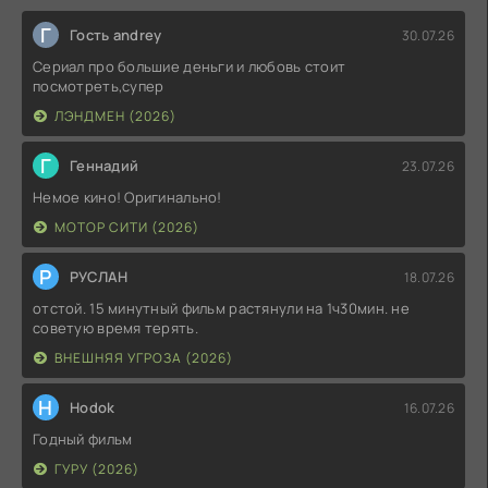
Г
Гость andrey
30.07.26
Сериал про большие деньги и любовь стоит
посмотреть,супер
ЛЭНДМЕН (2026)
Г
Геннадий
23.07.26
Немое кино! Оригинально!
МОТОР СИТИ (2026)
Р
РУСЛАН
18.07.26
отстой. 15 минутный фильм растянули на 1ч30мин. не
советую время терять.
ВНЕШНЯЯ УГРОЗА (2026)
H
Hodok
16.07.26
Годный фильм
ГУРУ (2026)