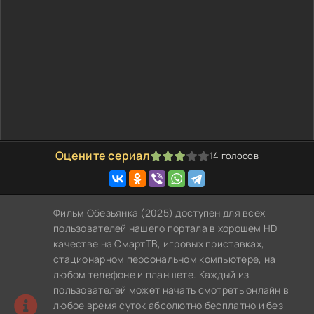
Оцените сериал
14
голосов
60
1
2
3
4
5
Фильм Обезьянка (2025) доступен для всех
пользователей нашего портала в хорошем HD
качестве на СмартТВ, игровых приставках,
стационарном персональном компьютере, на
любом телефоне и планшете. Каждый из
пользователей может начать смотреть онлайн в
любое время суток абсолютно бесплатно и без