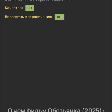
Качество:
HD
Возрастные ограничения:
18+
О чем фильм Обезьянка (2025):