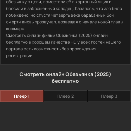
обезьянку в цепи, поместили её в картонный ящик и
бросили в заброшенный колодец. Казалось, что зло было
побеждено, но спустя четверть века барабанный бой
смерти вновь прозвучал, возвещая о начале новой главы
кошмара.
Смотреть онлайн фильм Обезьянка (2025) онлайн
бесплатно в хорошем качестве HD у всех гостей нашего
портала есть возможность без прохождения
регистрации.
Смотреть онлайн Обезьянка (2025)
бесплатно
Плеер 1
Плеер 2
Плеер 3