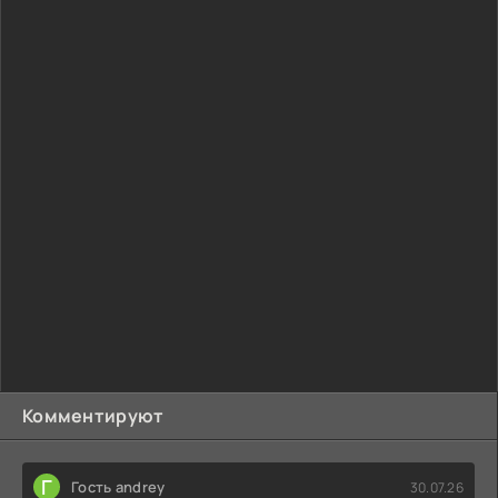
Комментируют
Г
Гость andrey
30.07.26