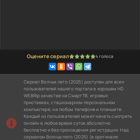
Оцените сериал
4
голоса
100
1
2
3
4
5
Сериал Волчье лето (2025) доступен для всех
пользователей нашего портала в хорошем HD
WEBRip качестве на СмартТВ, игровых
приставках, стационарном персональном
компьютере, на любом телефоне и планшете.
Каждый из пользователей может начать смотреть
онлайн в любое время суток абсолютно
бесплатно и без прохождения регистрации. Над
сериалом Волчье лето (2025) (в оригинале