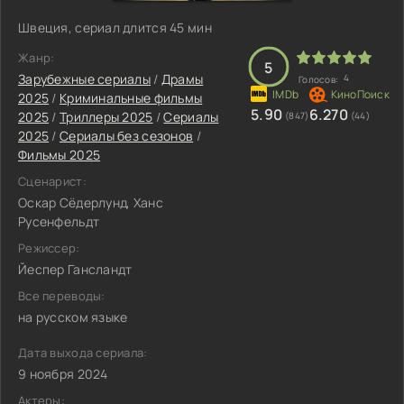
Швеция, сериал длится 45 мин
Жанр:
5
Зарубежные сериалы
/
Драмы
4
Голосов:
2025
/
Криминальные фильмы
5.90
6.270
2025
/
Триллеры 2025
/
Сериалы
(847)
(44)
2025
/
Сериалы без сезонов
/
Фильмы 2025
Сценарист:
Оскар Сёдерлунд, Ханс
Русенфельдт
Режиссер:
Йеспер Гансландт
Все переводы:
на русском языке
Дата выхода сериала:
9 ноября 2024
Актеры: