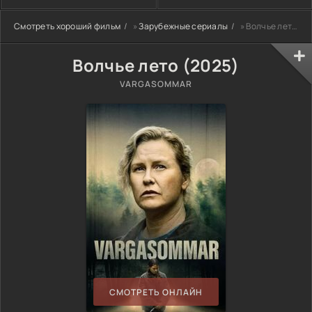
Смотреть хороший фильм
»
Зарубежные сериалы
» Волчье лето (2025)
Волчье лето (2025)
VARGASOMMAR
СМОТРЕТЬ ОНЛАЙН