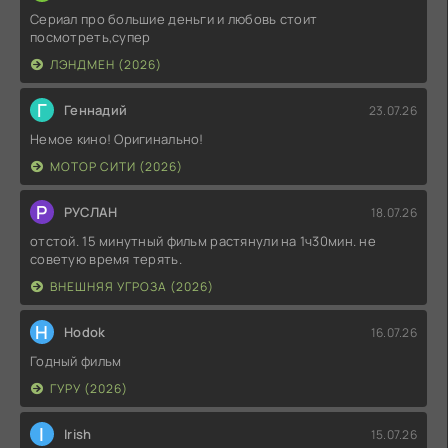
Сериал про большие деньги и любовь стоит
посмотреть,супер
ЛЭНДМЕН (2026)
Г
Геннадий
23.07.26
Немое кино! Оригинально!
МОТОР СИТИ (2026)
Р
РУСЛАН
18.07.26
отстой. 15 минутный фильм растянули на 1ч30мин. не
советую время терять.
ВНЕШНЯЯ УГРОЗА (2026)
H
Hodok
16.07.26
Годный фильм
ГУРУ (2026)
I
Irish
15.07.26