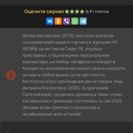
Оцените сериал
8
голосов
80
1
2
3
4
5
Фильм Контратака (2025) доступен для всех
пользователей нашего портала в хорошем HD
WEBRip качестве на СмартТВ, игровых
приставках, стационарном персональном
компьютере, на любом телефоне и планшете.
Каждый из пользователей может начать смотреть
онлайн в любое время суток абсолютно
бесплатно и без прохождения регистрации. Над
фильмом Контратака (2025) (в оригинале
Contraataque) трудились уроженцы таких стран,
как Мексика и премьера состоялась 14 сен 2025.
Желаем всем приятного просмотра и
незабываемых впечатлений!