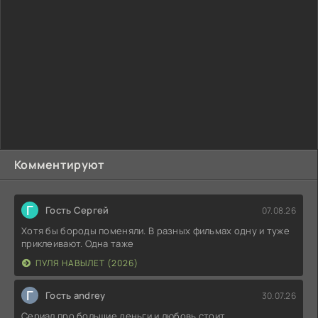
Комментируют
Г
Гость Сергей
07.08.26
Хотя бы бороды поменяли. В разных фильмах одну и туже
приклеивают. Одна таже
ПУЛЯ НАВЫЛЕТ (2026)
Г
Гость andrey
30.07.26
Сериал про большие деньги и любовь стоит