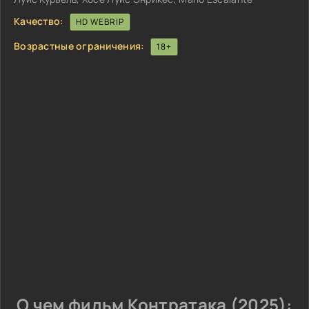
Качество:
HD WEBRIP
Возрастные ограничения:
18+
О чем фильм Контратака (2025):