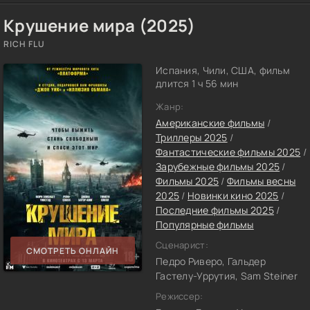
Крушение мира (2025)
RICH FLU
Испания, Чили, США, фильм
длится 1 ч 56 мин
Жанр:
Американские фильмы
/
Триллеры 2025
/
Фантастические фильмы 2025
/
Зарубежные фильмы 2025
/
Фильмы 2025
/
Фильмы весны
2025
/
Новинки кино 2025
/
Последние фильмы 2025
/
Популярные фильмы
Сценарист:
СМОТРЕТЬ ОНЛАЙН
Педро Риверо, Гальдер
Гастелу-Уррутия, Sam Steiner
Режиссер: