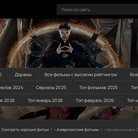
0
Дорамы
Все фильмы с высоким рейтингом
Все
иалов 2024
Сериалы 2025
Топ фильмов 2025
Топ
ов 2026
Топ январь 2026
Топ февраль 2026
Топ 
Смотреть хороший фильм
»
Американские фильмы
» Крушение мира (