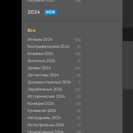
Сериалы 2025
238
2024
Все
60
Фильмы 2024
570
Биографические 2024
21
Боевики 2024
153
Военные 2024
13
Драмы 2024
234
Детективы 2024
22
Документальные 2024
3
Зарубежные 2024
427
Исторические 2024
22
Комедии 2024
121
Криминал 2024
91
Мелодрамы 2024
47
Мультфильмы 2024
17
Приключения 2024
58