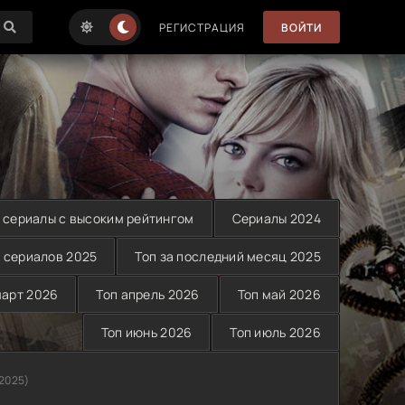
РЕГИСТРАЦИЯ
ВОЙТИ
 сериалы с высоким рейтингом
Сериалы 2024
 сериалов 2025
Топ за последний месяц 2025
март 2026
Топ апрель 2026
Топ май 2026
Топ июнь 2026
Топ июль 2026
2025)