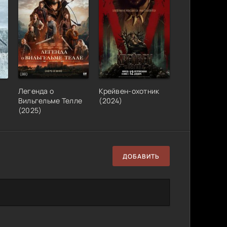
Легенда о
Крейвен-охотник
Вильгельме Телле
(2024)
(2025)
ДОБАВИТЬ