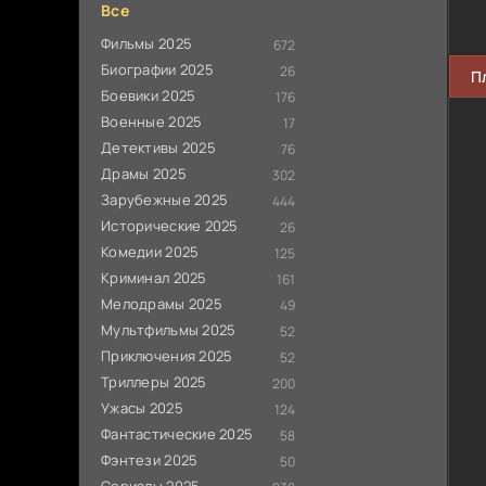
Все
Фильмы 2025
672
Биографии 2025
26
П
Боевики 2025
176
Военные 2025
17
Детективы 2025
76
Драмы 2025
302
Зарубежные 2025
444
Исторические 2025
26
Комедии 2025
125
Криминал 2025
161
Мелодрамы 2025
49
Мультфильмы 2025
52
Приключения 2025
52
Триллеры 2025
200
Ужасы 2025
124
Фантастические 2025
58
Фэнтези 2025
50