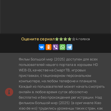
Оцените сериал
4
голоса
80
1
2
3
4
5
Фильм Большой мир (2025) доступен для всех
пользователей нашего портала в хорошем HD
WEB-DL качестве на СмартТВ, игровых
приставках, стационарном персональном
компьютере, на любом телефоне и планшете.
Каждый из пользователей может начать смотреть
онлайн в любое время суток абсолютно
бесплатно и без прохождения регистрации. Над
фильмом Большой мир (2025) (в оригинале Xiao
xiao de wo) трудились уроженцы таких стран, как