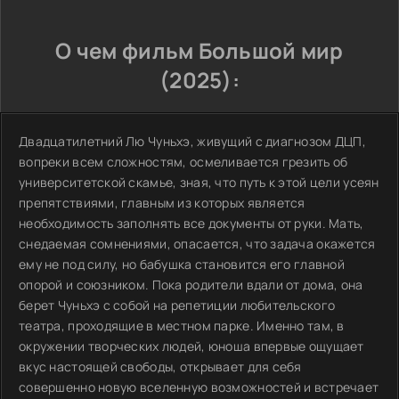
О чем фильм Большой мир
(2025):
Двадцатилетний Лю Чуньхэ, живущий с диагнозом ДЦП,
вопреки всем сложностям, осмеливается грезить об
университетской скамье, зная, что путь к этой цели усеян
препятствиями, главным из которых является
необходимость заполнять все документы от руки. Мать,
снедаемая сомнениями, опасается, что задача окажется
ему не под силу, но бабушка становится его главной
опорой и союзником. Пока родители вдали от дома, она
берет Чуньхэ с собой на репетиции любительского
театра, проходящие в местном парке. Именно там, в
окружении творческих людей, юноша впервые ощущает
вкус настоящей свободы, открывает для себя
совершенно новую вселенную возможностей и встречает