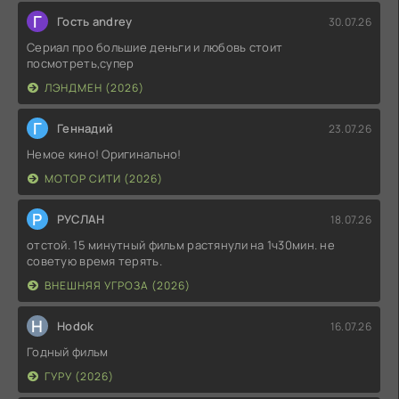
Г
Гость andrey
30.07.26
Сериал про большие деньги и любовь стоит
посмотреть,супер
ЛЭНДМЕН (2026)
Г
Геннадий
23.07.26
Немое кино! Оригинально!
МОТОР СИТИ (2026)
Р
РУСЛАН
18.07.26
отстой. 15 минутный фильм растянули на 1ч30мин. не
советую время терять.
ВНЕШНЯЯ УГРОЗА (2026)
H
Hodok
16.07.26
Годный фильм
ГУРУ (2026)