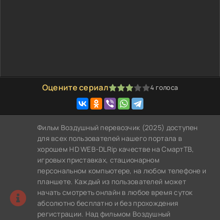
Оцените сериал
4
голоса
60
1
2
3
4
5
Фильм Воздушный перевозчик (2025) доступен
для всех пользователей нашего портала в
хорошем HD WEB-DLRip качестве на СмартТВ,
игровых приставках, стационарном
персональном компьютере, на любом телефоне и
планшете. Каждый из пользователей может
начать смотреть онлайн в любое время суток
абсолютно бесплатно и без прохождения
регистрации. Над фильмом Воздушный