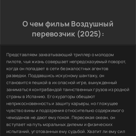
О чем фильм Воздушный
перевозчик (2025):
Представляем захватывающий триллер о молодом
пилоте, чья жизнь совершает непредсказуемый поворот,
когда он попадает в сети безжалостных агентов
разведки. Поддавшись искусному шантажу, он
становится пешкой в их опасной игре, вынужденный
заниматься контрабандой таинственных грузов из родной
страны в Испанию. Его кураторы обещают
неприкосновенность и защиту карьеры, но гложущее
чувство вины и подозрения относительно содержимого
чемоданов не дают ему покоя. Пересекая океан, он
вступает на путь моральных дилемм и физических
испытаний, уготованных ему судьбой. Хватит ли ему сил