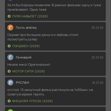
Хотя бы бороды поменяли. В разных фильмах одну и туже
приклеивают. Одна таже
ПУЛЯ НАВЫЛЕТ (2026)
Г
Гость andrey
30.07.26
Сериал про большие деньги и любовь стоит
посмотреть,супер
ЛЭНДМЕН (2026)
Г
Геннадий
23.07.26
Немое кино! Оригинально!
МОТОР СИТИ (2026)
Р
РУСЛАН
18.07.26
отстой. 15 минутный фильм растянули на 1ч30мин. не
советую время терять.
ВНЕШНЯЯ УГРОЗА (2026)