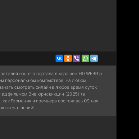
ователей нашего портала в хорошем HD WEBRip
ном персональном компьютере, на любом
начать смотреть онлайн в любое время суток
Над фильмом Вне юрисдикции (2025) (в
н, как Германия и премьера состоялась 09 ноя
ых впечатлений!