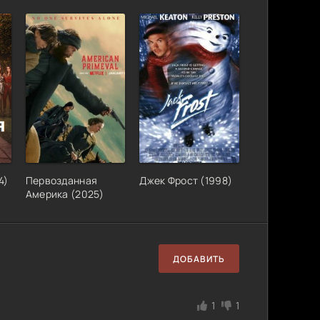
4)
Первозданная
Джек Фрост (1998)
Америка (2025)
ДОБАВИТЬ
1
1