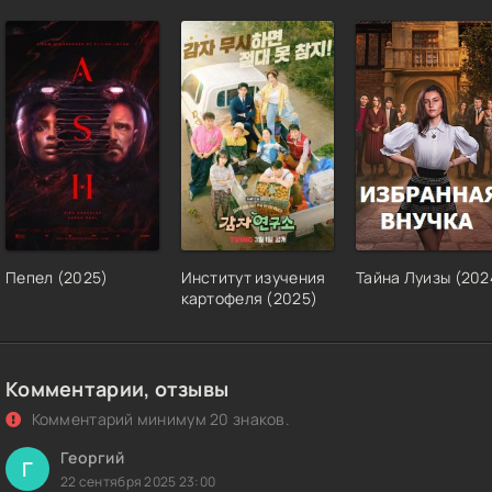
Пепел (2025)
Институт изучения
Тайна Луизы (202
картофеля (2025)
Комментарии, отзывы
Комментарий минимум 20 знаков.
Георгий
Г
22 сентября 2025 23:00