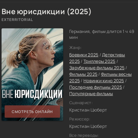
Вне юрисдикции (2025)
EXTERRITORIAL
Германия, фильм длится 1 ч 49
мин
Жанр:
Боевики 2025
/
Детективы
2025
/
Триллеры 2025
/
Зарубежные фильмы 2025
/
Фильмы 2025
/
Фильмы весны
2025
/
Новинки кино 2025
/
Последние фильмы 2025
/
Популярные фильмы
Сценарист:
Кристиан Цюберт
СМОТРЕТЬ ОНЛАЙН
Режиссер:
Кристиан Цюберт
Все переводы: