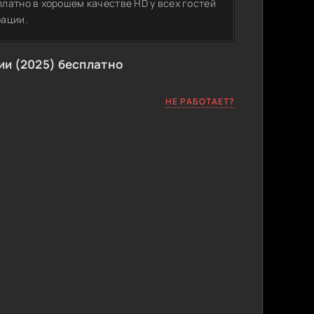
латно в хорошем качестве HD у всех гостей
рации.
и (2025) бесплатно
НЕ РАБОТАЕТ?