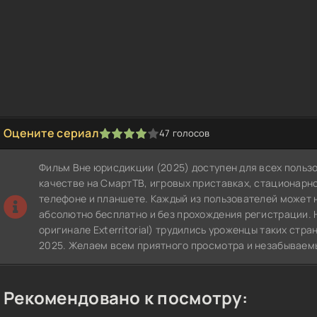
Оцените сериал
47
голосов
1
2
3
4
5
Фильм Вне юрисдикции (2025) доступен для всех польз
качестве на СмартТВ, игровых приставках, стационар
телефоне и планшете. Каждый из пользователей может 
абсолютно бесплатно и без прохождения регистрации. 
оригинале Exterritorial) трудились уроженцы таких стра
2025. Желаем всем приятного просмотра и незабываем
Рекомендовано к посмотру: