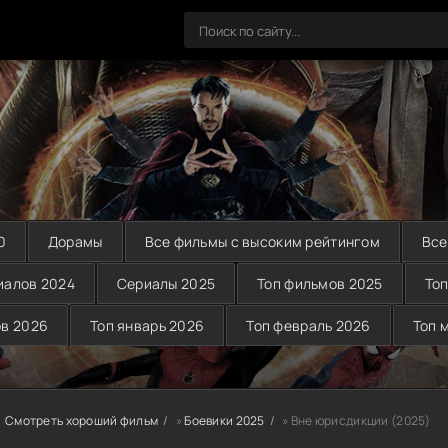
0
Дорамы
Все фильмы с высоким рейтингом
Все
иалов 2024
Сериалы 2025
Топ фильмов 2025
Топ
ов 2026
Топ январь 2026
Топ февраль 2026
Топ 
Смотреть хороший фильм
»
Боевики 2025
» Вне юрисдикции (2025)