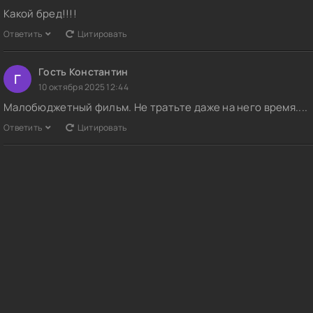
Какой бред!!!!
Ответить
Цитировать
Гость Константин
Г
10 октября 2025 12:44
Малобюджетный фильм. Не тратьте даже на него время....
Ответить
Цитировать