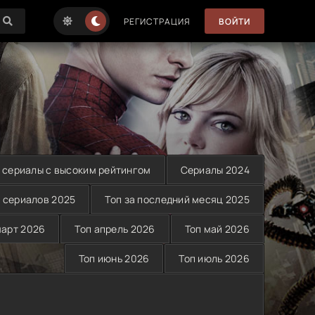
РЕГИСТРАЦИЯ
ВОЙТИ
 сериалы с высоким рейтингом
Сериалы 2024
 сериалов 2025
Топ за последний месяц 2025
март 2026
Топ апрель 2026
Топ май 2026
Топ июнь 2026
Топ июль 2026