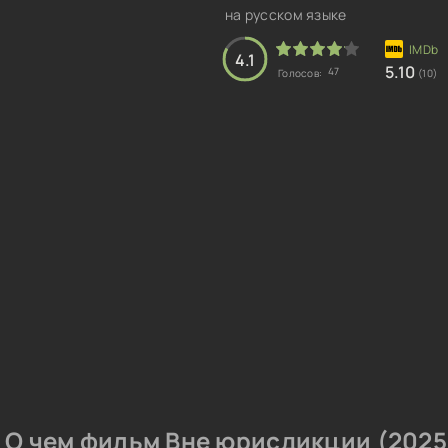
на русском языке
4.1
5.10
47
Голосов:
(10)
О чем фильм Вне юрисдикции (2025