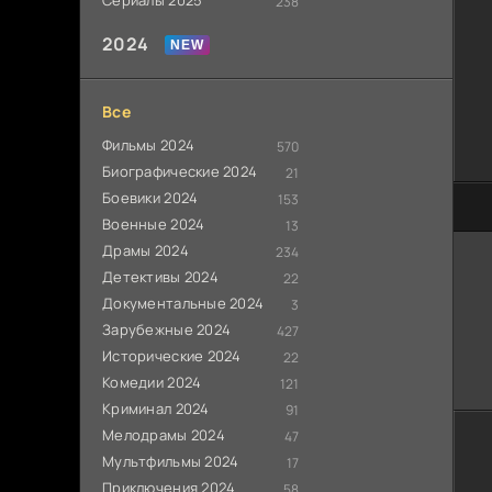
Сериалы 2025
238
2024
Все
Фильмы 2024
570
Биографические 2024
21
Боевики 2024
153
80
Военные 2024
13
Драмы 2024
234
Детективы 2024
22
Документальные 2024
3
Зарубежные 2024
427
Исторические 2024
22
Комедии 2024
121
Криминал 2024
91
Мелодрамы 2024
47
Мультфильмы 2024
17
Приключения 2024
58