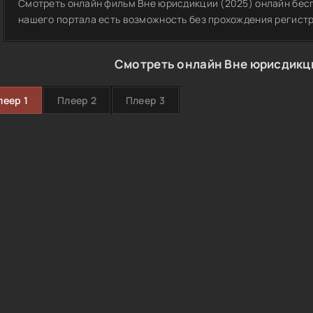
Смотреть онлайн фильм Вне юрисдикции (2025) онлайн бесп
нашего портала есть возможность без прохождения регист
Смотреть онлайн Вне юрисдикци
леер 1
Плеер 2
Плеер 3