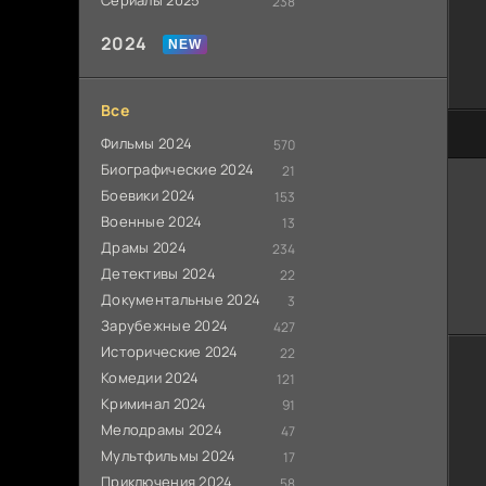
Сериалы 2025
238
2024
Все
60
Фильмы 2024
570
Биографические 2024
21
Боевики 2024
153
Военные 2024
13
Драмы 2024
234
Детективы 2024
22
Документальные 2024
3
Зарубежные 2024
427
Исторические 2024
22
Комедии 2024
121
Криминал 2024
91
Мелодрамы 2024
47
Мультфильмы 2024
17
Приключения 2024
58