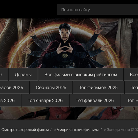
0
Дорамы
Все фильмы с высоким рейтингом
Все
иалов 2024
Сериалы 2025
Топ фильмов 2025
Топ
ов 2026
Топ январь 2026
Топ февраль 2026
Топ 
Смотреть хороший фильм
»
Американские фильмы
» Заведи меня (20