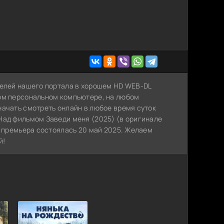
телей нашего портала в хорошем HD WEB-DL
ном персональном компьютере, на любом
начать смотреть онлайн в любое время суток
Над фильмом Заведи меня (2025) (в оригинале
и премьера состоялась 20 май 2025. Желаем
й!