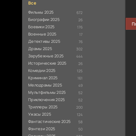
Все
Фильмы 2025
672
Биографии 2025
26
П
Боевики 2025
176
Военные 2025
17
Детективы 2025
76
Драмы 2025
302
Зарубежные 2025
444
Исторические 2025
26
Комедии 2025
125
Криминал 2025
161
Мелодрамы 2025
49
Мультфильмы 2025
52
Приключения 2025
52
Триллеры 2025
200
Ужасы 2025
124
Фантастические 2025
58
Фэнтези 2025
50