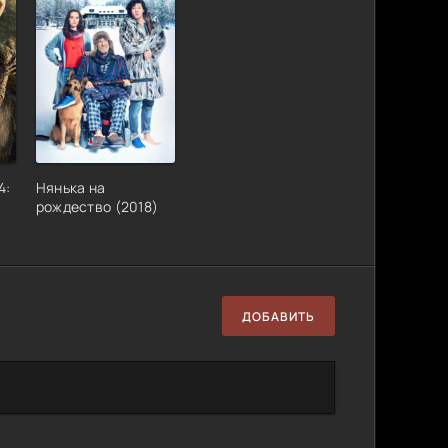
4:
Нянька на
рождество (2018)
ДОБАВИТЬ