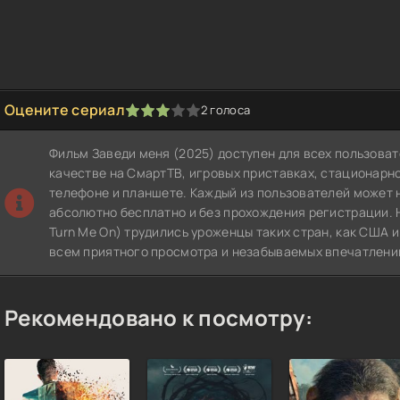
Оцените сериал
2
голоса
1
2
3
4
5
Фильм Заведи меня (2025) доступен для всех пользова
качестве на СмартТВ, игровых приставках, стационар
телефоне и планшете. Каждый из пользователей может 
абсолютно бесплатно и без прохождения регистрации. 
Turn Me On) трудились уроженцы таких стран, как США 
всем приятного просмотра и незабываемых впечатлени
Рекомендовано к посмотру: