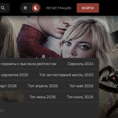
РЕГИСТРАЦИЯ
ВОЙТИ
 сериалы с высоким рейтингом
Сериалы 2024
 сериалов 2025
Топ за последний месяц 2025
март 2026
Топ апрель 2026
Топ май 2026
Топ июнь 2026
Топ июль 2026
25)