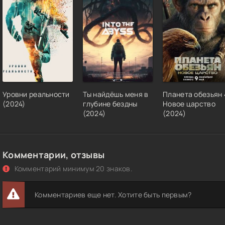
Уровни реальности
Ты найдёшь меня в
Планета обезьян 
(2024)
глубине бездны
Новое царство
(2024)
(2024)
Комментарии, отзывы
Комментарий минимум 20 знаков.
Комментариев еще нет. Хотите быть первым?