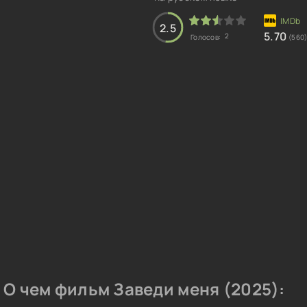
2.5
5.70
2
Голосов:
(560
О чем фильм Заведи меня (2025):