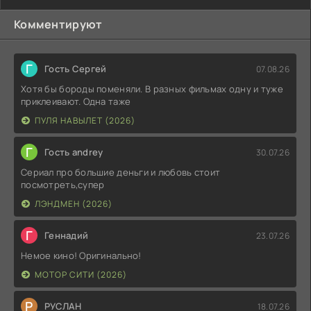
Комментируют
Г
Гость Сергей
07.08.26
Хотя бы бороды поменяли. В разных фильмах одну и туже
приклеивают. Одна таже
ПУЛЯ НАВЫЛЕТ (2026)
Г
Гость andrey
30.07.26
Сериал про большие деньги и любовь стоит
посмотреть,супер
ЛЭНДМЕН (2026)
Г
Геннадий
23.07.26
Немое кино! Оригинально!
МОТОР СИТИ (2026)
Р
РУСЛАН
18.07.26