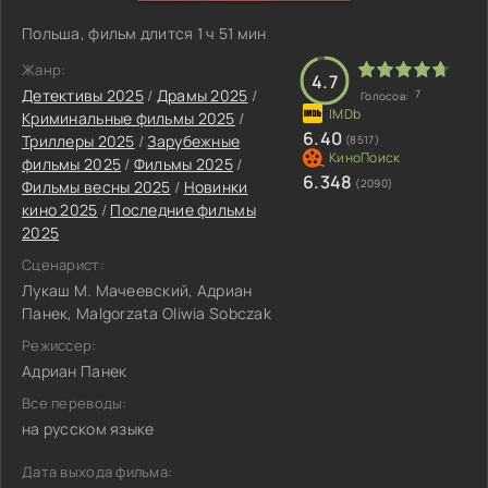
Польша, фильм длится 1 ч 51 мин
Жанр:
4.7
Детективы 2025
/
Драмы 2025
/
7
Голосов:
Криминальные фильмы 2025
/
6.40
Триллеры 2025
/
Зарубежные
(8517)
фильмы 2025
/
Фильмы 2025
/
6.348
(2090)
Фильмы весны 2025
/
Новинки
кино 2025
/
Последние фильмы
2025
Сценарист:
Лукаш М. Мачеевский, Адриан
Панек, Malgorzata Oliwia Sobczak
Режиссер:
Адриан Панек
Все переводы:
на русском языке
Дата выхода фильма: