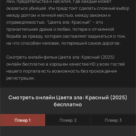
лжи, предательства и насилия, где каждый может
оказаться убийцей. Им предстоит сделать сложный выбор
между долгом и личной местью, между законом и
справедливостью. "Цвета зла: Красный" – это
пронзительная драма о любви, потере и отчаянной
борьбе за правду, которая заставляет задуматься о том,
на что способен человек, потерявший самое дорогое.
Смотреть онлайн фильм Цвета зла: Красный (2025)
онлайн бесплатно в хорошем качестве HD у всех гостей
нашего портала есть возможность без прохождения
регистрации.
Смотреть онлайн Цвета зла: Красный (2025)
бесплатно
Плеер 1
Плеер 2
Плеер 3