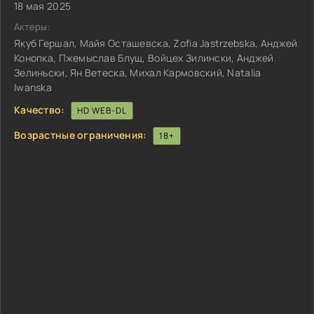
18 мая 2025
Актеры:
Якуб Гершал, Майя Осташевска, Zofia Jastrzebska, Анджей
Конопка, Пжемыслав Блущ, Войцех Зилински, Анджей
Зелиньски, Ян Ветеска, Михал Кармовский, Natalia
Iwanska
Качество:
HD WEB-DL
Возрастные ограничения:
18+