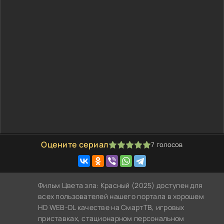
Оцените сериал
7
голосов
100
1
2
3
4
5
Фильм Цвета зла: Красный (2025) доступен для
всех пользователей нашего портала в хорошем
HD WEB-DL качестве на СмартТВ, игровых
приставках, стационарном персональном