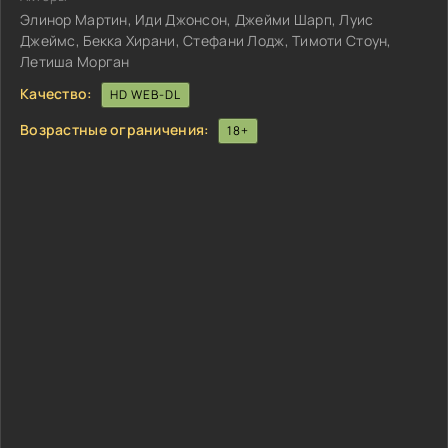
Элинор Мартин, Иди Джонсон, Джейми Шарп, Луис
Джеймс, Бекка Хирани, Стефани Лодж, Тимоти Стоун,
Летиша Морган
Качество:
HD WEB-DL
Возрастные ограничения:
18+