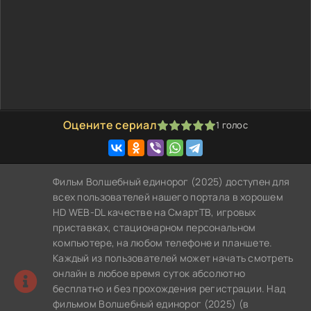
Оцените сериал
1
голос
100
1
2
3
4
5
Фильм Волшебный единорог (2025) доступен для
всех пользователей нашего портала в хорошем
HD WEB-DL качестве на СмартТВ, игровых
приставках, стационарном персональном
компьютере, на любом телефоне и планшете.
Каждый из пользователей может начать смотреть
онлайн в любое время суток абсолютно
бесплатно и без прохождения регистрации. Над
фильмом Волшебный единорог (2025) (в