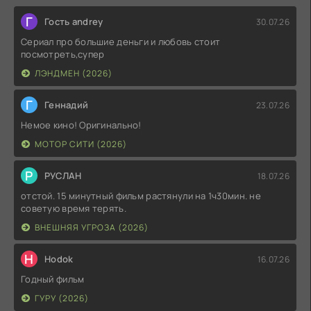
Г
Гость andrey
30.07.26
Сериал про большие деньги и любовь стоит
посмотреть,супер
ЛЭНДМЕН (2026)
Г
Геннадий
23.07.26
Немое кино! Оригинально!
МОТОР СИТИ (2026)
Р
РУСЛАН
18.07.26
отстой. 15 минутный фильм растянули на 1ч30мин. не
советую время терять.
ВНЕШНЯЯ УГРОЗА (2026)
H
Hodok
16.07.26
Годный фильм
ГУРУ (2026)