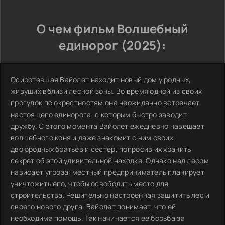
О чем фильм Волшебный
единорог (2025):
Осиротевшая Вайолет находит новый дом у родных,
живущих вблизи лесной зоны. Во время одной из своих
прогулок по окрестностям она неожиданно встречает
настоящего единорога, с которым быстро заводит
дружбу. С этого момента Вайолет ежедневно навещает
волшебного коня и даже знакомит с ним своих
двоюродных братьев и сестер, попросив их хранить
секрет об этой удивительной находке. Однако над лесом
нависает угроза: местный предприниматель планирует
уничтожить его, чтобы освободить место для
строительства. Решительно настроенная защитить лес и
своего нового друга, Вайолет понимает, что ей
необходима помощь. Так начинается ее борьба за