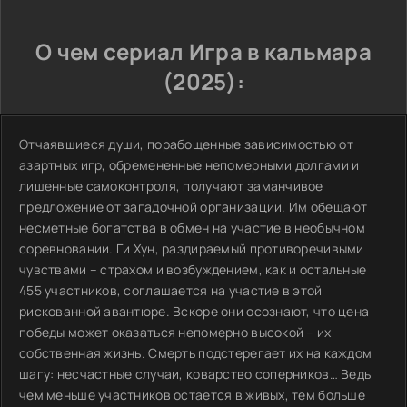
О чем сериал Игра в кальмара
(2025):
Отчаявшиеся души, порабощенные зависимостью от
азартных игр, обремененные непомерными долгами и
лишенные самоконтроля, получают заманчивое
предложение от загадочной организации. Им обещают
несметные богатства в обмен на участие в необычном
соревновании. Ги Хун, раздираемый противоречивыми
чувствами – страхом и возбуждением, как и остальные
455 участников, соглашается на участие в этой
рискованной авантюре. Вскоре они осознают, что цена
победы может оказаться непомерно высокой – их
собственная жизнь. Смерть подстерегает их на каждом
шагу: несчастные случаи, коварство соперников… Ведь
чем меньше участников остается в живых, тем больше