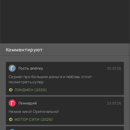
Комментируют
Г
Гость andrey
30.07.26
Сериал про большие деньги и любовь стоит
посмотреть,супер
ЛЭНДМЕН (2026)
Г
Геннадий
23.07.26
Немое кино! Оригинально!
МОТОР СИТИ (2026)