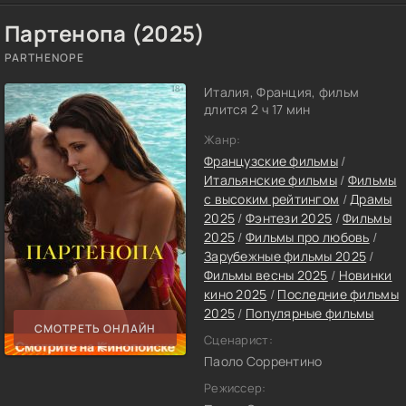
Партенопа (2025)
PARTHENOPE
Италия, Франция, фильм
длится 2 ч 17 мин
Жанр:
Французские фильмы
/
Итальянские фильмы
/
Фильмы
с высоким рейтингом
/
Драмы
2025
/
Фэнтези 2025
/
Фильмы
2025
/
Фильмы про любовь
/
Зарубежные фильмы 2025
/
Фильмы весны 2025
/
Новинки
кино 2025
/
Последние фильмы
2025
/
Популярные фильмы
СМОТРЕТЬ ОНЛАЙН
Сценарист:
Паоло Соррентино
Режиссер: