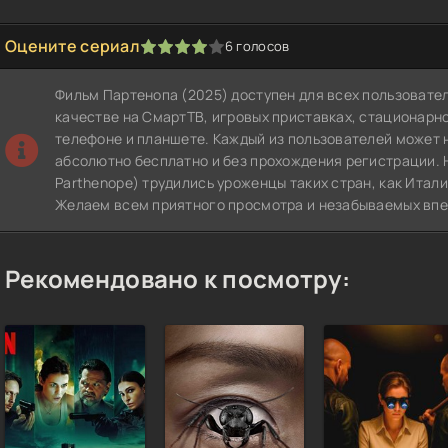
Оцените сериал
6
голосов
1
2
3
4
5
Фильм Партенопа (2025) доступен для всех пользовате
качестве на СмартТВ, игровых приставках, стационар
телефоне и планшете. Каждый из пользователей может 
абсолютно бесплатно и без прохождения регистрации. 
Parthenope) трудились уроженцы таких стран, как Итали
Желаем всем приятного просмотра и незабываемых впе
Рекомендовано к посмотру: