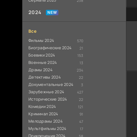
Сериалы 2025
238
2024
80
Все
Фильмы 2024
570
Биографические 2024
21
Боевики 2024
153
Военные 2024
13
Драмы 2024
234
Детективы 2024
22
Документальные 2024
3
Зарубежные 2024
427
Исторические 2024
22
Комедии 2024
121
Криминал 2024
91
Мелодрамы 2024
47
Мультфильмы 2024
17
Приключения 2024
58