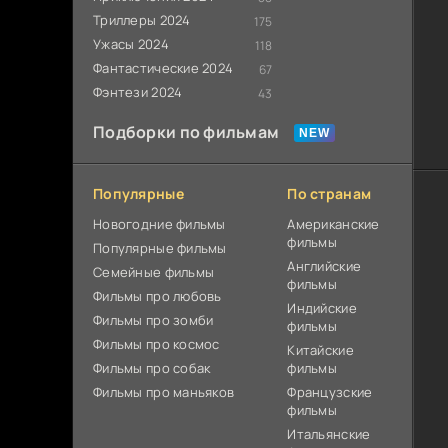
Триллеры 2024
175
Ужасы 2024
118
Фантастические 2024
67
Фэнтези 2024
43
Подборки по фильмам
Популярные
По странам
Новогодние фильмы
Американские
фильмы
Популярные фильмы
Английские
Cемейные фильмы
фильмы
Фильмы про любовь
Индийские
Фильмы про зомби
фильмы
Фильмы про космос
Китайские
Фильмы про собак
фильмы
Фильмы про маньяков
Французские
фильмы
Итальянские