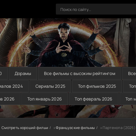
0
Дорамы
Все фильмы с высоким рейтингом
Все
иалов 2024
Сериалы 2025
Топ фильмов 2025
Топ
ов 2026
Топ январь 2026
Топ февраль 2026
Топ 
Смотреть хороший фильм
»
Французские фильмы
» Партенопа (2025)