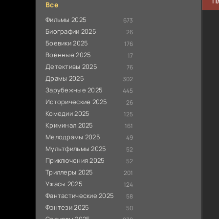
П
Все
Фильмы 2025
673
Биографии 2025
26
Боевики 2025
176
Военные 2025
17
Детективы 2025
76
Драмы 2025
302
Зарубежные 2025
445
Исторические 2025
26
Комедии 2025
125
Криминал 2025
161
Мелодрамы 2025
49
Мультфильмы 2025
52
Приключения 2025
52
Триллеры 2025
201
Ужасы 2025
124
Фантастические 2025
58
Фэнтези 2025
50