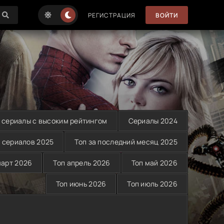
РЕГИСТРАЦИЯ
ВОЙТИ
 сериалы с высоким рейтингом
Сериалы 2024
 сериалов 2025
Топ за последний месяц 2025
март 2026
Топ апрель 2026
Топ май 2026
Топ июнь 2026
Топ июль 2026