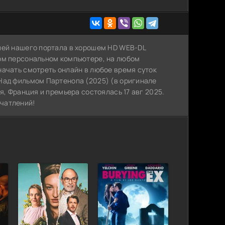
лей нашего портала в хорошем HD WEB-DL
ном персональном компьютере, на любом
начать смотреть онлайн в любое время суток
Над фильмом Партенопа (2025) (в оригинале
я, Франция и премьера состоялась 17 авг 2025.
чатлений!