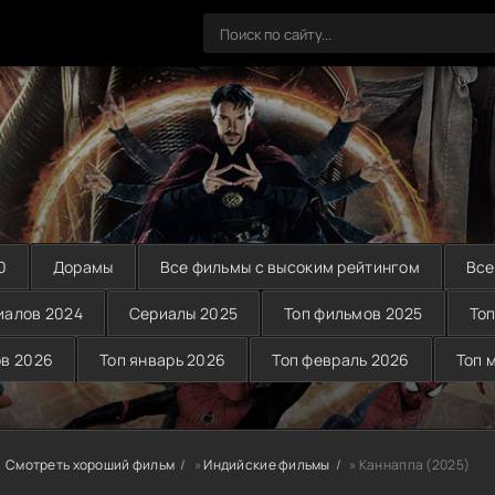
0
Дорамы
Все фильмы с высоким рейтингом
Все
иалов 2024
Сериалы 2025
Топ фильмов 2025
Топ
ов 2026
Топ январь 2026
Топ февраль 2026
Топ 
Смотреть хороший фильм
»
Индийские фильмы
» Каннаппа (2025)