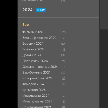
Сериалы 2025
238
2024
Все
Фильмы 2024
570
Биографические 2024
21
Боевики 2024
153
Военные 2024
13
Драмы 2024
234
Детективы 2024
22
Документальные 2024
3
Зарубежные 2024
427
Исторические 2024
22
Комедии 2024
121
Криминал 2024
91
Мелодрамы 2024
47
Мультфильмы 2024
17
Приключения 2024
58