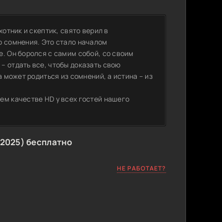
хотник и скептик, свято верил в
о сомнения. Это стало началом
. Он боролся с самим собой, со своим
– отдать все, чтобы доказать свою
а может родиться из сомнений, а истина – из
ем качестве HD у всех гостей нашего
2025) бесплатно
НЕ РАБОТАЕТ?