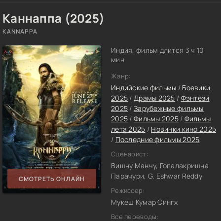
Каннаппа (2025)
KANNAPPA
Индия, фильм длится 3 ч 10
мин
Жанр:
Индийские фильмы
/
Боевики
2025
/
Драмы 2025
/
Фэнтези
2025
/
Зарубежные фильмы
2025
/
Фильмы 2025
/
Фильмы
лета 2025
/
Новинки кино 2025
/
Последние фильмы 2025
Сценарист:
Вишну Манчу, Гопалакришна
Парачури, G. Eshwar Reddy
СМОТРЕТЬ ОНЛАЙН
Режиссер:
Мукеш Кумар Сингх
Все переводы: