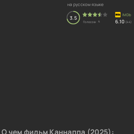
на русском языке
3.5
6.10
4
Голосов:
(44)
О чем фильм Каннаппа (2025):