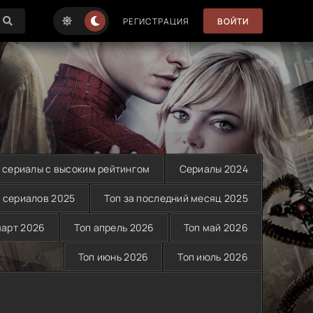
РЕГИСТРАЦИЯ
ВОЙТИ
 сериалы с высоким рейтингом
Сериалы 2024
 сериалов 2025
Топ за последний месяц 2025
март 2026
Топ апрель 2026
Топ май 2026
Топ июнь 2026
Топ июль 2026