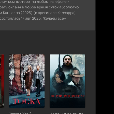
ьном компьютере, на любом телефоне и
реть онлайн в любое время суток абсолютно
м Каннаппа (2025) (в оригинале Kannappa)
 состоялась 17 авг 2025. Желаем всем
Тоска (2024)
Не рой мне могилу