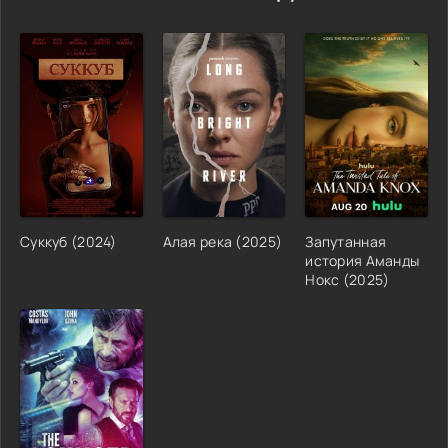
Суккуб (2024)
Алая река (2025)
Запутанная
история Аманды
Нокс (2025)