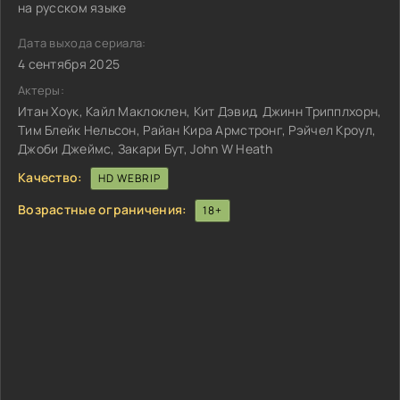
на русском языке
Дата выхода сериала:
4 сентября 2025
Актеры:
Итан Хоук, Кайл Маклоклен, Кит Дэвид, Джинн Трипплхорн,
Тим Блейк Нельсон, Райан Кира Армстронг, Рэйчел Кроул,
Джоби Джеймс, Закари Бут, John W Heath
Качество:
HD WEBRIP
Возрастные ограничения:
18+