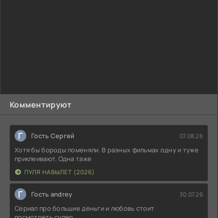
Комментируют
Г
Гость Сергей
07.08.26
Хотя бы бороды поменяли. В разных фильмах одну и туже
приклеивают. Одна таже
ПУЛЯ НАВЫЛЕТ (2026)
Г
Гость andrey
30.07.26
Сериал про большие деньги и любовь стоит
посмотреть,супер