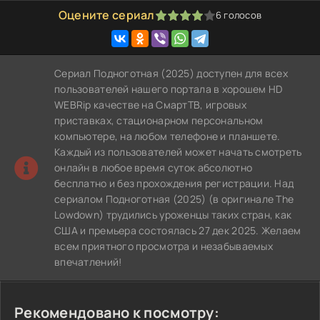
Оцените сериал
6
голосов
80
1
2
3
4
5
Сериал Подноготная (2025) доступен для всех
пользователей нашего портала в хорошем HD
WEBRip качестве на СмартТВ, игровых
приставках, стационарном персональном
компьютере, на любом телефоне и планшете.
Каждый из пользователей может начать смотреть
онлайн в любое время суток абсолютно
бесплатно и без прохождения регистрации. Над
сериалом Подноготная (2025) (в оригинале The
Lowdown) трудились уроженцы таких стран, как
США и премьера состоялась 27 дек 2025. Желаем
всем приятного просмотра и незабываемых
впечатлений!
Рекомендовано к посмотру: