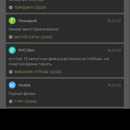
ЛЭНДМЕН (2026)
Г
Геннадий
23.07.26
Немое кино! Оригинально!
МОТОР СИТИ (2026)
Р
РУСЛАН
18.07.26
отстой. 15 минутный фильм растянули на 1ч30мин. не
советую время терять.
ВНЕШНЯЯ УГРОЗА (2026)
H
Hodok
16.07.26
Годный фильм
ГУРУ (2026)
I
Irish
15.07.26
Прикольно и неплохо. посмотреть можно.