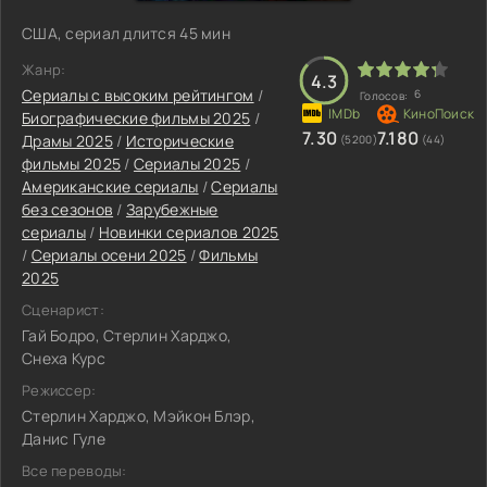
США, сериал длится 45 мин
Жанр:
4.3
Сериалы с высоким рейтингом
/
6
Голосов:
Биографические фильмы 2025
/
7.30
7.180
Драмы 2025
/
Исторические
(5200)
(44)
фильмы 2025
/
Сериалы 2025
/
Американские сериалы
/
Сериалы
без сезонов
/
Зарубежные
сериалы
/
Новинки сериалов 2025
/
Сериалы осени 2025
/
Фильмы
2025
Сценарист:
Гай Бодро, Стерлин Харджо,
Снеха Курс
Режиссер:
Стерлин Харджо, Мэйкон Блэр,
Данис Гуле
Все переводы: