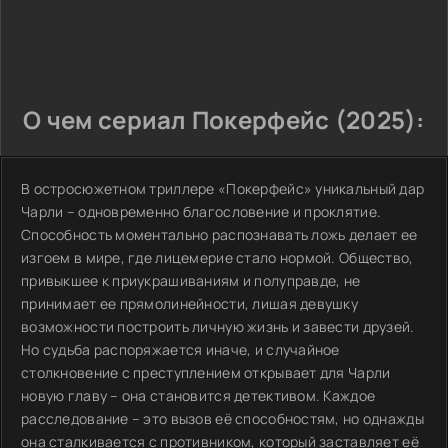
О чем сериал Покерфейс (2025):
В остросюжетном триллере «Покерфейс» уникальный дар
Чарли – одновременно благословение и проклятие.
Способность моментально распознавать ложь делает ее
изгоем в мире, где лицемерие стало нормой. Общество,
привыкшее к приукрашиваниям и полуправде, не
принимает ее прямолинейности, лишая девушку
возможности построить личную жизнь и завести друзей.
Но судьба распоряжается иначе, и случайное
столкновение с преступлением открывает для Чарли
новую главу – она становится детективом. Каждое
расследование – это вызов её способностям, но однажды
она сталкивается с противником, который заставляет её