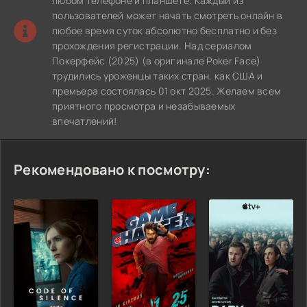
любом телефоне и планшете. Каждый из
пользователей может начать смотреть онлайн в
любое время суток абсолютно бесплатно и без
прохождения регистрации. Над сериалом
Покерфейс (2025) (в оригинале Poker Face)
трудились уроженцы таких стран, как США и
премьера состоялась 01 окт 2025. Желаем всем
приятного просмотра и незабываемых
впечатлений!
Рекомендовано к посмотру: