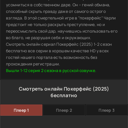
усомниться в собственном даре. Он – гений обмана,
способный скрыть правду даже от самого острого
взгляда. В этой смертельной игре в "покерфейс" Чарли
предстоит не только раскрыть преступление, но и
переосмыслить свой дар, научившись использовать его
во благо, не разрушая себя и окружающих.
Смотреть онлайн сериал Покерфейс (2025) 1-2 сезон
бесплатно все серии в хорошем качестве HD у всех
гостей нашего портала есть возможность без
прохождения регистрации.
Вышли 1-12 серия 2 сезона в русской озвучке.
Смотреть онлайн Покерфейс (2025)
бесплатно
Плеер 1
Плеер 2
Плеер 3