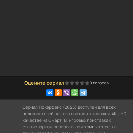
Оцените сериал
0
голосов
0
1
2
3
4
5
Сериал Покерфейс (2025) доступен для всех
пользователей нашего портала в хорошем 4K UHD
качестве на СмартТВ, игровых приставках,
стационарном персональном компьютере, на