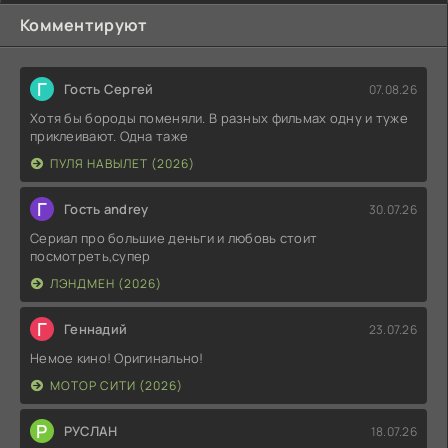
Комментируют
Г
Гость Сергей
07.08.26
Хотя бы бороды поменяли. В разных фильмах одну и туже
приклеивают. Одна таже
ПУЛЯ НАВЫЛЕТ (2026)
Г
Гость andrey
30.07.26
Сериал про большие деньги и любовь стоит
посмотреть,супер
ЛЭНДМЕН (2026)
Г
Геннадий
23.07.26
Немое кино! Оригинально!
МОТОР СИТИ (2026)
Р
РУСЛАН
18.07.26