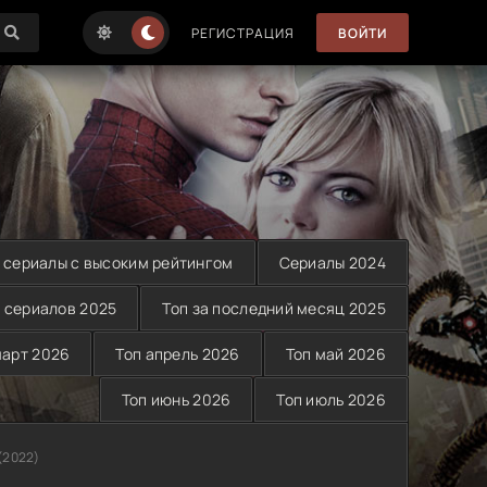
РЕГИСТРАЦИЯ
ВОЙТИ
 сериалы с высоким рейтингом
Сериалы 2024
 сериалов 2025
Топ за последний месяц 2025
март 2026
Топ апрель 2026
Топ май 2026
Топ июнь 2026
Топ июль 2026
(2022)