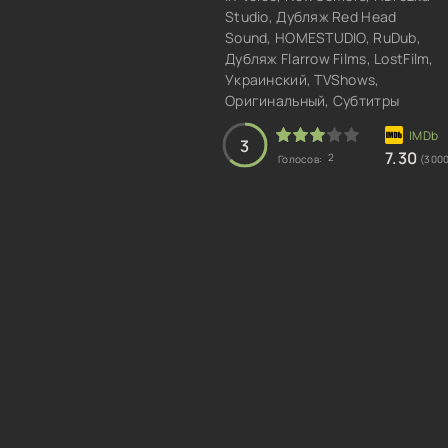
Studio, Дубляж Red Head
Sound, HOMESTUDIO, RuDub,
Дубляж Flarrow Films, LostFilm,
Украинский, TVShows,
Оригинальный, Субтитры
3
7.30
2
Голосов:
(300