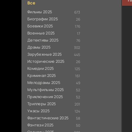
Все
Фильмы 2025
673
Биографии 2025
26
Боевики 2025
176
Военные 2025
17
Детективы 2025
76
Драмы 2025
302
Зарубежные 2025
445
Исторические 2025
26
Комедии 2025
125
Криминал 2025
161
Мелодрамы 2025
49
Мультфильмы 2025
52
Приключения 2025
52
Триллеры 2025
201
Ужасы 2025
124
Фантастические 2025
58
Фэнтези 2025
50