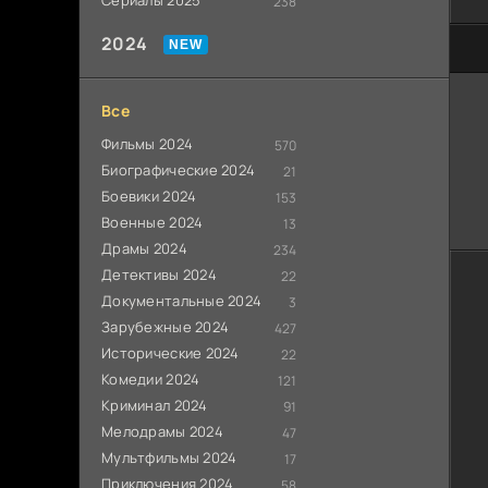
Сериалы 2025
238
2024
60
Все
Фильмы 2024
570
Биографические 2024
21
Боевики 2024
153
Военные 2024
13
Драмы 2024
234
Детективы 2024
22
Документальные 2024
3
Зарубежные 2024
427
Исторические 2024
22
Комедии 2024
121
Криминал 2024
91
Мелодрамы 2024
47
Мультфильмы 2024
17
Приключения 2024
58