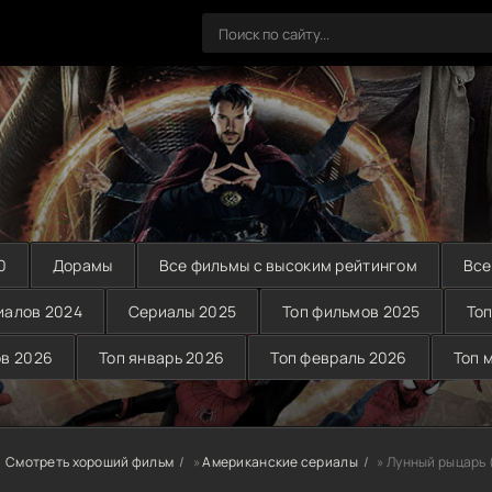
0
Дорамы
Все фильмы с высоким рейтингом
Все
иалов 2024
Сериалы 2025
Топ фильмов 2025
Топ
ов 2026
Топ январь 2026
Топ февраль 2026
Топ 
Смотреть хороший фильм
»
Американские сериалы
» Лунный рыцарь 