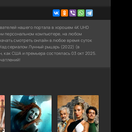
ователей нашего портала в хорошем 4K UHD
ном персональном компьютере, на любом
начать смотреть онлайн в любое время суток
Над сериалом Лунный рыцарь (2022) (в
н, как США и премьера состоялась 03 окт 2025.
чатлений!