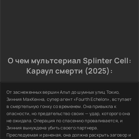
О чем мультсериал Splinter Cell:
Караул смерти (2025):
От заснеженных вершин Альп до шумных улиц Токио,
Зинния МакКенна, супер агент «Fourth Echelon», вступает
в смертельную гонку со временем. Она привыкла к
опасности, но предательство своих — удар, которого она
не ожидала. Операция по спасению проваливается, и
Зинния вынуждена убить своего партнера.
Преследуемая и раненая, она должна раскрыть заговор и