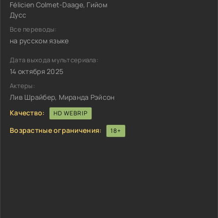
Félicien Colmet-Daage, Гийом
Дусс
Все переводы:
на русском языке
Дата выхода мультсериала:
14 октября 2025
Актеры:
Лив Шрайбер, Миранда Рэйсон
Качество:
HD WEBRIP
Возрастные ограничения:
18+