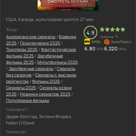
СМОТРЕТЬ ОНЛАЙН
США, Канада, мультсериал длится 27 мин
Жанр:
4.9
Американские сериалы
/
Боевики
9
Голосов:
2025
/
Приключения 2025
/
6.80
6.220
Триллеры 2025
/
Фантастические
(310)
(594)
фильмы 2025
/
Зарубежные
фильмы 2025
/
Мультфильмы 2025
/
Зарубежные сериалы
/
Сериалы
без сезонов
/
Сериалы с высоким
рейтингом
/
Фильмы 2025
/
Сериалы 2025
/
Сериалы осени
2025
/
Новинки сериалов 2025
/
Популярные фильмы
Сценарист:
Дерек Колстад, Энтони Флорез,
Fallon O'Dowd
Режиссер: