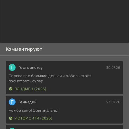
Комментируют
Г
Гость andrey
30.07.26
Сериал про большие деньги и любовь стоит
посмотреть,супер
ЛЭНДМЕН (2026)
Г
Геннадий
23.07.26
Немое кино! Оригинально!
МОТОР СИТИ (2026)