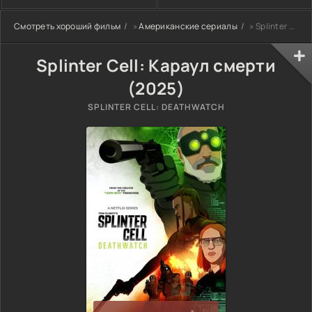
Смотреть хороший фильм
»
Американские сериалы
» Splinter Cell: Караул смерти (2025)
Splinter Cell: Караул смерти
(2025)
SPLINTER CELL: DEATHWATCH