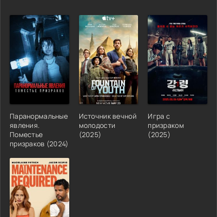
Паранормальные
Источник вечной
Игра с
явления.
молодости
призраком
Поместье
(2025)
(2025)
призраков (2024)