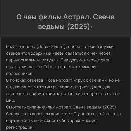
О чем фильм Астрал. Свеча
ведьмы (2025):
Роза Гонсалес (Лора Соллет), после потери бабушки,
становится одержима идеей связаться с ней через
паранормальные ритуалы. Она документирует свои
изыскания для YouTube, привлекая внимание
подписчиков.
В поисках ответов, Роза находит игру со свечами, но не
подозревает, что этим ритуалом откроет дверь для
зловещего присутствия, которое начнет проникать в ее
мир.
Смотреть онлайн фильм Астрал. Свеча ведьмы (2025)
бесплатно в хорошем качестве HD у всех гостей нашего
портала есть возможность без прохождения
регистрации.