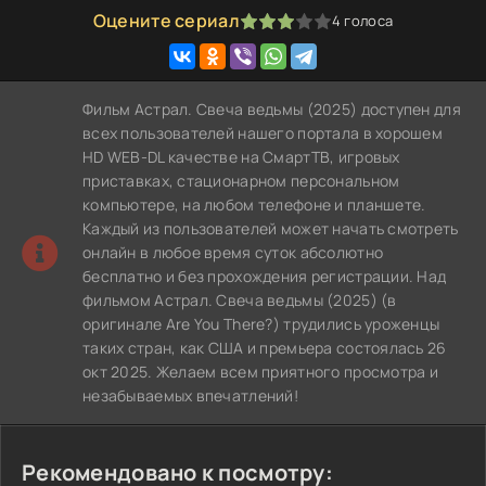
Оцените сериал
4
голоса
60
1
2
3
4
5
Фильм Астрал. Свеча ведьмы (2025) доступен для
всех пользователей нашего портала в хорошем
HD WEB-DL качестве на СмартТВ, игровых
приставках, стационарном персональном
компьютере, на любом телефоне и планшете.
Каждый из пользователей может начать смотреть
онлайн в любое время суток абсолютно
бесплатно и без прохождения регистрации. Над
фильмом Астрал. Свеча ведьмы (2025) (в
оригинале Are You There?) трудились уроженцы
таких стран, как США и премьера состоялась 26
окт 2025. Желаем всем приятного просмотра и
незабываемых впечатлений!
Рекомендовано к посмотру: