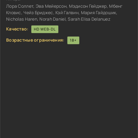
Лора Соллет, Эва Мейерсон, Мэдисон Гейджер, Мбенг
Кловис, Чейз Бриджес, Кэй Галвин, Мария Гайдошик,
Nicholas Haren, Norah Daniel, Sarah Elisa Delanuez
Качество:
HD WEB-DL
Возрастные ограничения:
18+