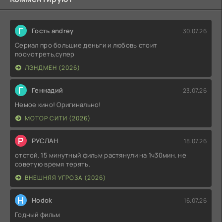
Г
Гость andrey
30.07.26
Сериал про большие деньги и любовь стоит
посмотреть,супер
ЛЭНДМЕН (2026)
Г
Геннадий
23.07.26
Немое кино! Оригинально!
МОТОР СИТИ (2026)
Р
РУСЛАН
18.07.26
отстой. 15 минутный фильм растянули на 1ч30мин. не
советую время терять.
ВНЕШНЯЯ УГРОЗА (2026)
H
Hodok
16.07.26
Годный фильм