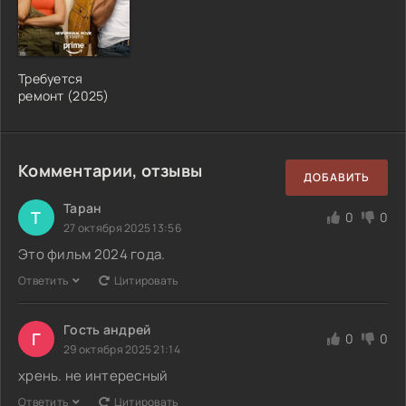
Требуется
ремонт (2025)
Комментарии, отзывы
ДОБАВИТЬ
Таран
Т
0
0
27 октября 2025 13:56
Это фильм 2024 года.
Ответить
Цитировать
Гость андрей
Г
0
0
29 октября 2025 21:14
хрень. не интересный
Ответить
Цитировать