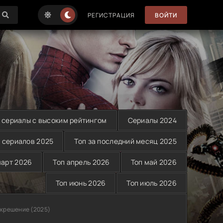
РЕГИСТРАЦИЯ
ВОЙТИ
 сериалы с высоким рейтингом
Сериалы 2024
 сериалов 2025
Топ за последний месяц 2025
март 2026
Топ апрель 2026
Топ май 2026
Топ июнь 2026
Топ июль 2026
крешение (2025)