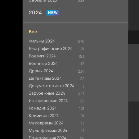
Сериалы 2025
238
2024
Все
60
Фильмы 2024
570
Биографические 2024
21
Боевики 2024
153
Военные 2024
13
Драмы 2024
234
Детективы 2024
22
Документальные 2024
3
Зарубежные 2024
427
Исторические 2024
22
Комедии 2024
121
Криминал 2024
91
Мелодрамы 2024
47
Мультфильмы 2024
17
Приключения 2024
58