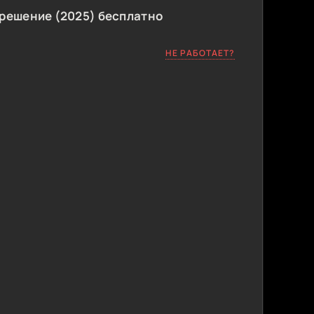
решение (2025) бесплатно
НЕ РАБОТАЕТ?