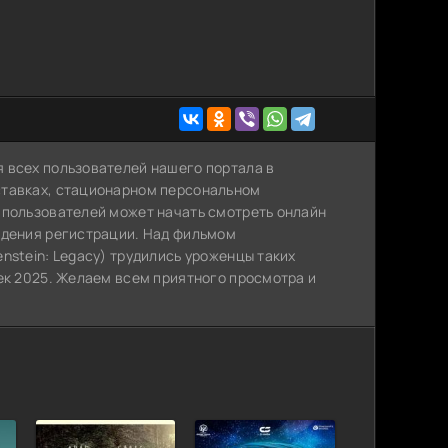
 всех пользователей нашего портала в
ставках, стационарном персональном
 пользователей может начать смотреть онлайн
ждения регистрации. Над фильмом
nstein: Legacy) трудились уроженцы таких
ек 2025. Желаем всем приятного просмотра и