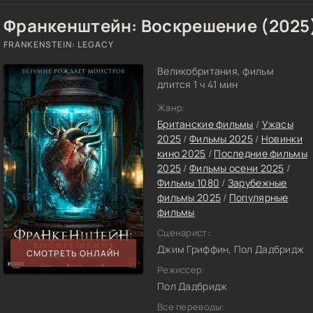
Франкенштейн: Воскрешение (2025
FRANKENSTEIN: LEGACY
Великобритания, фильм
длится 1 ч 41 мин
Жанр:
Британские фильмы
/
Ужасы
2025
/
Фильмы 2025
/
Новинки
кино 2025
/
Последние фильмы
2025
/
Фильмы осени 2025
/
Фильмы 1080
/
Зарубежные
фильмы 2025
/
Популярные
фильмы
Сценарист:
Джим Гриффин, Пол Дадбридж
СМОТРЕТЬ ОНЛАЙН
Режиссер:
Пол Дадбридж
Все переводы: