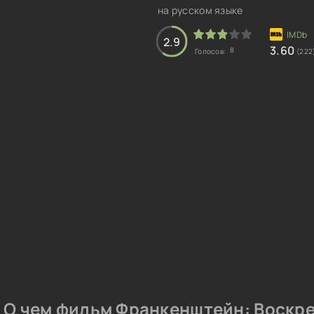
на русском языке
2.9
3.60
8
Голосов:
(222
О чем фильм Франкенштейн: Воскре