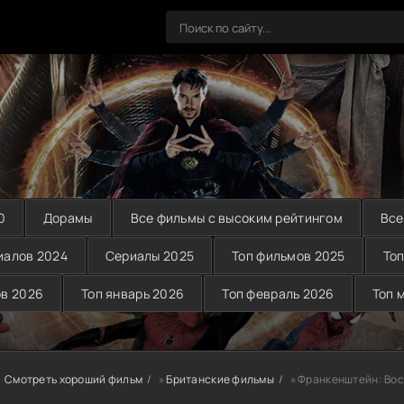
0
Дорамы
Все фильмы с высоким рейтингом
Все
иалов 2024
Сериалы 2025
Топ фильмов 2025
Топ
ов 2026
Топ январь 2026
Топ февраль 2026
Топ 
Смотреть хороший фильм
»
Британские фильмы
» Франкенштейн: Вос