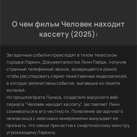
О чем фильм Человек находит
кассету (2025):
Загадочные события происходят в тихом техасском
городке Ларкин. Документалистка Линн Пейдж, получив
странный телефонный звонок, возвращается домой,
чтобы расследовать серию таинственных видеозаписей,
в которых запечатлены события, выпавшие из памяти
жителей.
Но прошлое брата Лукаса, создателя вирусного веб-
сериала "Человек находит кассету", заставляет Линн
сомневаться в его честности. Появление загадочного
незнакомца с неясными намерениями вынуждает ее
признать, что семья причастна к смертоносному монстру,
угрожающему Ларкину.