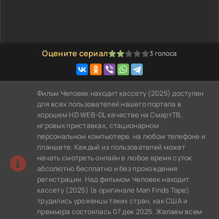
Оцените сериал
3
голоса
40
1
2
3
4
5
Фильм Человек находит кассету (2025) доступен
для всех пользователей нашего портала в
хорошем HD WEB-DL качестве на СмартТВ,
игровых приставках, стационарном
персональном компьютере, на любом телефоне и
планшете. Каждый из пользователей может
начать смотреть онлайн в любое время суток
абсолютно бесплатно и без прохождения
регистрации. Над фильмом Человек находит
кассету (2025) (в оригинале Man Finds Tape)
трудились уроженцы таких стран, как США и
премьера состоялась 07 дек 2025. Желаем всем