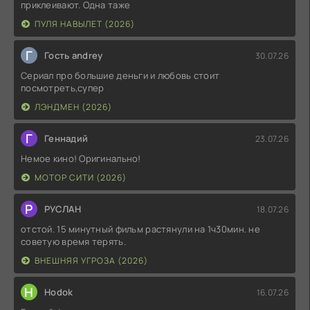
приклеивают. Одна таже
ПУЛЯ НАВЫЛЕТ (2026)
Г
Гость andrey
30.07.26
Сериал про большие деньги и любовь стоит
посмотреть,супер
ЛЭНДМЕН (2026)
Г
Геннадий
23.07.26
Немое кино! Оригинально!
МОТОР СИТИ (2026)
Р
РУСЛАН
18.07.26
отстой. 15 минутный фильм растянули на 1ч30мин. не
советую время терять.
ВНЕШНЯЯ УГРОЗА (2026)
H
Hodok
16.07.26