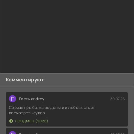
Комментируют
Г
Гость andrey
30.07.26
Сериал про большие деньги и любовь стоит
посмотреть,супер
ЛЭНДМЕН (2026)