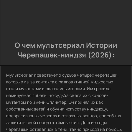
О чем мультсериал Истории
Черепашек-ниндзя (2026):
Мультсериал повествует о судьбе четырёх черепашек,
которые из-за контакта с радиоактивной жидкостью
стали мутантами и оказались изгоями. Им грозила
неминуемая гибель, но судьба свела их с крысой-
мутантом по имени Сплинтер. Он принял их как
собственных детей и обучил искусству ниндзюцу,
превратив юных черепах в отважных воинов, способных
защитить свой город от тёмных сил. Долгие годы
черепашки оставались в тени, тайно приходя на помощь