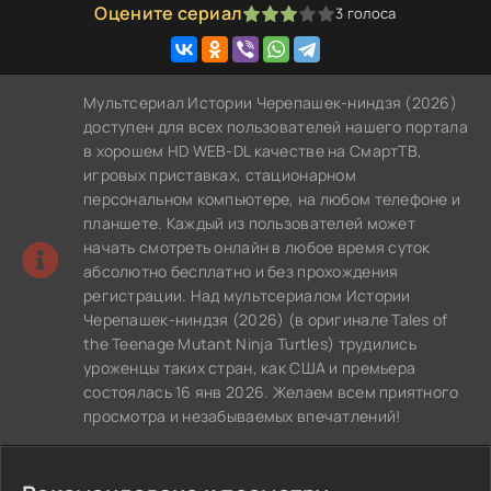
Оцените сериал
3
голоса
60
1
2
3
4
5
Мультсериал Истории Черепашек-ниндзя (2026)
доступен для всех пользователей нашего портала
в хорошем HD WEB-DL качестве на СмартТВ,
игровых приставках, стационарном
персональном компьютере, на любом телефоне и
планшете. Каждый из пользователей может
начать смотреть онлайн в любое время суток
абсолютно бесплатно и без прохождения
регистрации. Над мультсериалом Истории
Черепашек-ниндзя (2026) (в оригинале Tales of
the Teenage Mutant Ninja Turtles) трудились
уроженцы таких стран, как США и премьера
состоялась 16 янв 2026. Желаем всем приятного
просмотра и незабываемых впечатлений!