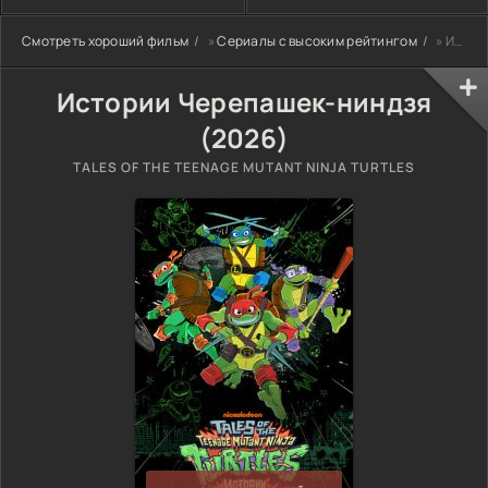
Смотреть хороший фильм
»
Сериалы с высоким рейтингом
» Истории Черепашек-ниндзя (2026)
Истории Черепашек-ниндзя
(2026)
TALES OF THE TEENAGE MUTANT NINJA TURTLES