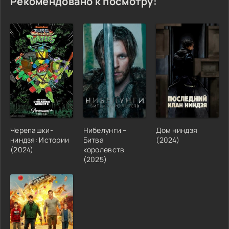
Рекомендовано к посмотру:
Черепашки-
Нибелунги –
Дом ниндзя
ниндзя: Истории
Битва
(2024)
(2024)
королевств
(2025)