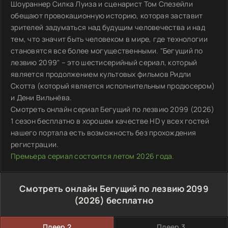
Шоураннер Силка Луиза и сценарист Том Спезейли
обещают провокационную историю, которая заставит
зрителей задуматься над будущим человечества и над
тем, что значит быть человеком в мире, где технологии
становятся все более могущественными. "Бегущий по
лезвию 2099" – это шестисерийный сериал, который
является продолжением культовых фильмов Ридли
Скотта (который является исполнительным продюсером)
и Дени Вильнёва.
Смотреть онлайн сериал Бегущий по лезвию 2099 (2026)
1 сезон бесплатно в хорошем качестве HD у всех гостей
нашего портала есть возможность без прохождения
регистрации.
Премьера сериал состоится летом 2026 года.
Смотреть онлайн Бегущий по лезвию 2099
(2026) бесплатно
Плеер 2
Плеер 3