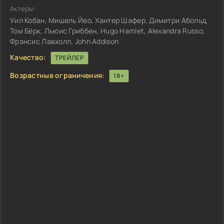
Актеры:
Уил Кобан, Мишель Йео, Хантер Шафер, Димитри Абольд,
Том Бёрк, Льюис Гриббен, Hugo Hamlet, Alexandra Russo,
Фрэнсис Лавхолл, John Addison
Качество:
ТРЕЙЛЕР
Возрастные ограничения:
18+