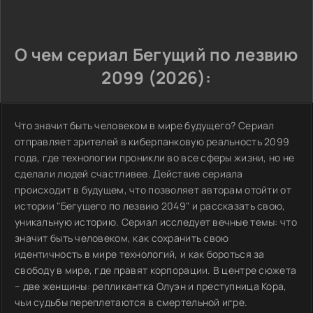
О чем сериал Бегущий по лезвию
2099 (2026):
Что значит быть человеком в мире будущего? Сериал
отправляет зрителей в киберпанковую реальность 2099
года, где технологии проникли во все сферы жизни, но не
сделали людей счастливее. Действие сериала
происходит в будущем, что позволяет авторам отойти от
истории "Бегущего по лезвию 2049" и рассказать свою,
уникальную историю. Сериал исследует вечные темы: что
значит быть человеком, как сохранить свою
идентичность в мире технологий, и как бороться за
свободу в мире, где правят корпорации. В центре сюжета
– две женщины: репликантка Олуэн и преступница Кора,
чьи судьбы переплетаются в смертельной игре.