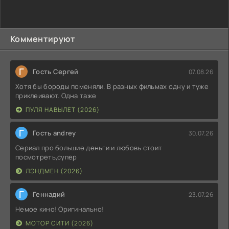
Комментируют
Г
Гость Сергей
07.08.26
Хотя бы бороды поменяли. В разных фильмах одну и туже
приклеивают. Одна таже
ПУЛЯ НАВЫЛЕТ (2026)
Г
Гость andrey
30.07.26
Сериал про большие деньги и любовь стоит
посмотреть,супер
ЛЭНДМЕН (2026)
Г
Геннадий
23.07.26
Немое кино! Оригинально!
МОТОР СИТИ (2026)