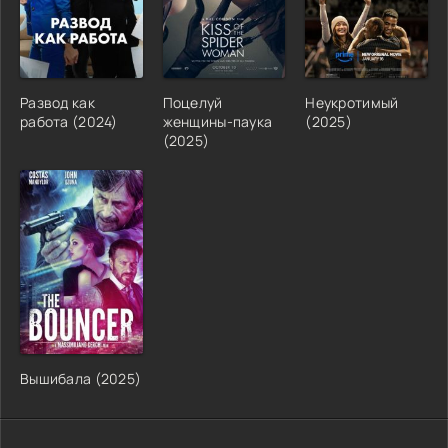
Развод как
Поцелуй
Неукротимый
работа (2024)
женщины-паука
(2025)
(2025)
Вышибала (2025)