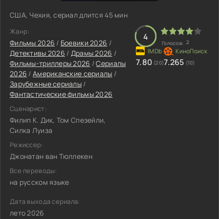
США, Чехия, сериал длится 45 мин
Жанр:
4
Фильмы 2026
/
Боевики 2026
/
2
Голосов:
Детективы 2026
/
Драмы 2026
/
7.80
7.265
Фильмы-триллеры 2026
/
Сериалы
(20)
(10)
2026
/
Американские сериалы
/
Зарубежные сериалы
/
Фантастические фильмы 2026
Сценарист:
Филип К. Дик, Том Спезейли,
Силка Луиза
Режиссер:
Джонатан ван Тюллекен
Все переводы:
на русском языке
Дата выхода сериала:
лето 2026