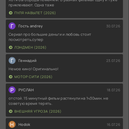
приклеивают. Одна таже
ПУЛЯ НАВЫЛЕТ (2026)
Г
Гость andrey
30.07.26
Сериал про большие деньги и любовь стоит
посмотреть,супер
ЛЭНДМЕН (2026)
Г
Геннадий
23.07.26
Немое кино! Оригинально!
МОТОР СИТИ (2026)
Р
РУСЛАН
18.07.26
отстой. 15 минутный фильм растянули на 1ч30мин. не
советую время терять.
ВНЕШНЯЯ УГРОЗА (2026)
H
Hodok
16.07.26