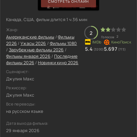
СМОТРЕТЬ ОНЛАЙН
Канада, США, фильм длится 1 ч 36 мин
Жанр:
2
Американские фильмы
/
Фильмы
2
Голосов:
2026
/
Ужасы 2026
/
Фильмы 1080
5.4
5.697
/
Зарубежные фильмы 2026
/
(3200)
(773)
Фильмы января 2026
/
Последние
фильмы 2026
/
Новинки кино 2026
Сценарист:
Джулия Макс
Режиссер:
Джулия Макс
Все переводы:
на русском языке
Дата выхода фильма:
29 января 2026