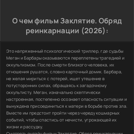
О чем фильм Заклятие. Обряд
реинкарнации (2026):
Это напряженный психологический триллер, где судьбы
Меган и Барбары оказываются переплетены трагедией и
оккультизмом. После смерти близкого человека, их
отношения рушатся, словно карточный домик. Барбара,
не желая мириться с потерей, ищет утешение в
потусторонних силах, обращаясь к загадочному
оккультисту. Меган, изначально скептически
настроенная, постепенно осознает опасность ситуации и
вынуждена присоединиться к матери в борьбе против зла.
Вместе им предстоит пройти через череду кошмарных
событий, чтобы спастись от нечисти, угрожающей их
жизни и рассудку.
Смотреть онлайн фильм Заклятие. Обряд реинкарнации