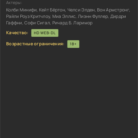
Актеры:
Колби Минифи, Кейт Бёртон, Челси Элден, Вон Армстронг,
Райли Роуз Критчлоу, Миа Эллис, Лиэнн Фуллер, Дирдри
Гаффни, Софи Сигал, Ричард Б. Ларимор
Качество:
HD WEB-DL
Возрастные ограничения:
18+