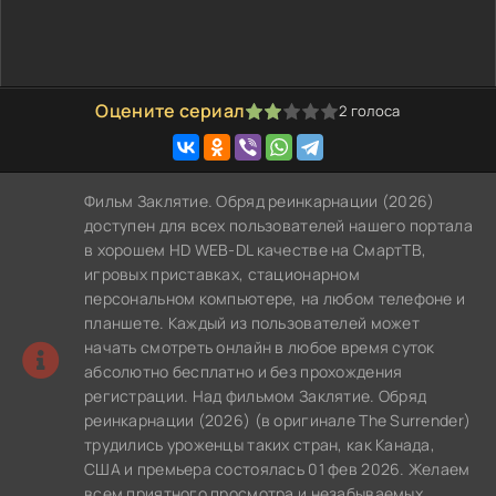
Оцените сериал
2
голоса
40
1
2
3
4
5
Фильм Заклятие. Обряд реинкарнации (2026)
доступен для всех пользователей нашего портала
в хорошем HD WEB-DL качестве на СмартТВ,
игровых приставках, стационарном
персональном компьютере, на любом телефоне и
планшете. Каждый из пользователей может
начать смотреть онлайн в любое время суток
абсолютно бесплатно и без прохождения
регистрации. Над фильмом Заклятие. Обряд
реинкарнации (2026) (в оригинале The Surrender)
трудились уроженцы таких стран, как Канада,
США и премьера состоялась 01 фев 2026. Желаем
всем приятного просмотра и незабываемых