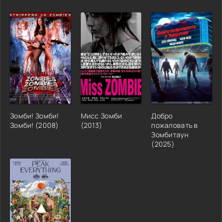
Зомби! Зомби!
Мисс Зомби
Добро
Зомби! (2008)
(2013)
пожаловать в
Зомбитаун
(2025)