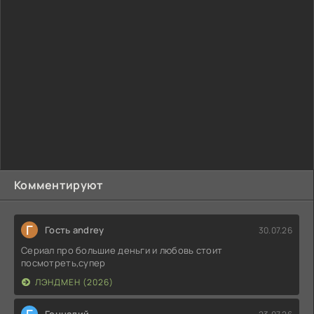
Комментируют
Г
Гость andrey
30.07.26
Сериал про большие деньги и любовь стоит
посмотреть,супер
ЛЭНДМЕН (2026)