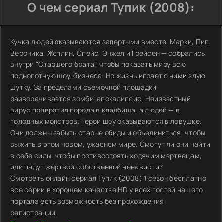
О чем сериал Тупик (2008):
Кучка людей оказываются запертыми вместе. Марки, Пип,
Вероника, Жоплин, Спейс, Энжел и Грейсен — собрались
внутри "Старшего брата", чтобы показать миру всю
подноготную шоу-бизнеса. Но жизнь играет с ними злую
шутку. За пределами съемочной площадки
разворачивается зомби-апокалипсис. Неизвестный
вирус превратил города в кладбища, а людей — в
голодных монстров. Герои шоу оказываются в ловушке.
Они должны забыть старые обиды и объединиться, чтобы
выжить в этом новом, ужасном мире. Смогут ли они найти
в себе силы, чтобы противостоять ходячим мертвецам,
или падут жертвой собственной ненависти?
Смотреть онлайн сериал Тупик (2008) 1 сезон бесплатно
все серии в хорошем качестве HD у всех гостей нашего
портала есть возможность без прохождения
регистрации.