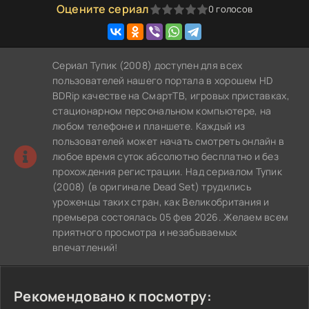
Оцените сериал
0
голосов
0
1
2
3
4
5
Сериал Тупик (2008) доступен для всех
пользователей нашего портала в хорошем HD
BDRip качестве на СмартТВ, игровых приставках,
стационарном персональном компьютере, на
любом телефоне и планшете. Каждый из
пользователей может начать смотреть онлайн в
любое время суток абсолютно бесплатно и без
прохождения регистрации. Над сериалом Тупик
(2008) (в оригинале Dead Set) трудились
уроженцы таких стран, как Великобритания и
премьера состоялась 05 фев 2026. Желаем всем
приятного просмотра и незабываемых
впечатлений!
Рекомендовано к посмотру: