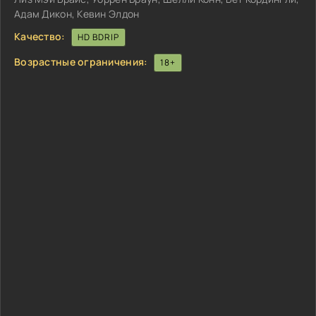
Адам Дикон, Кевин Элдон
Качество:
HD BDRIP
Возрастные ограничения:
18+