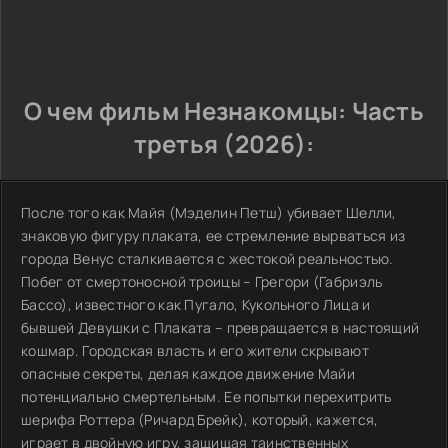
О чем фильм Незнакомцы: Часть
третья (2026):
После того как Майя (Мэделин Петш) убивает Шелли,
знаковую фигуру плаката, ее стремление вырваться из
города Венус сталкивается с жестокой реальностью.
Побег от смертоносной троицы – Грегори (Габриэль
Бассо), известного как Пугало, Кукольного Лица и
бывшей Девушки с Плаката – превращается в настоящий
кошмар. Городская власть и его жители скрывают
опасные секреты, делая каждое движение Майи
потенциально смертельным. Ее попытки перехитрить
шерифа Роттера (Ричард Брейк), который, кажется,
играет в двойную игру, защищая таинственных