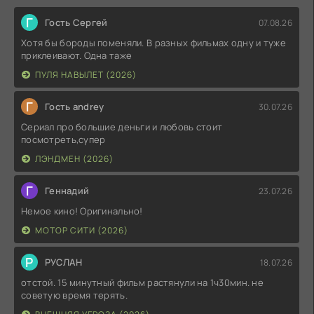
Г
Гость Сергей
07.08.26
Хотя бы бороды поменяли. В разных фильмах одну и туже
приклеивают. Одна таже
ПУЛЯ НАВЫЛЕТ (2026)
Г
Гость andrey
30.07.26
Сериал про большие деньги и любовь стоит
посмотреть,супер
ЛЭНДМЕН (2026)
Г
Геннадий
23.07.26
Немое кино! Оригинально!
МОТОР СИТИ (2026)
Р
РУСЛАН
18.07.26
отстой. 15 минутный фильм растянули на 1ч30мин. не
советую время терять.