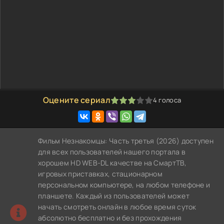
Оцените сериал
4
голоса
60
1
2
3
4
5
Фильм Незнакомцы: Часть третья (2026) доступен
для всех пользователей нашего портала в
хорошем HD WEB-DL качестве на СмартТВ,
игровых приставках, стационарном
персональном компьютере, на любом телефоне и
планшете. Каждый из пользователей может
начать смотреть онлайн в любое время суток
абсолютно бесплатно и без прохождения