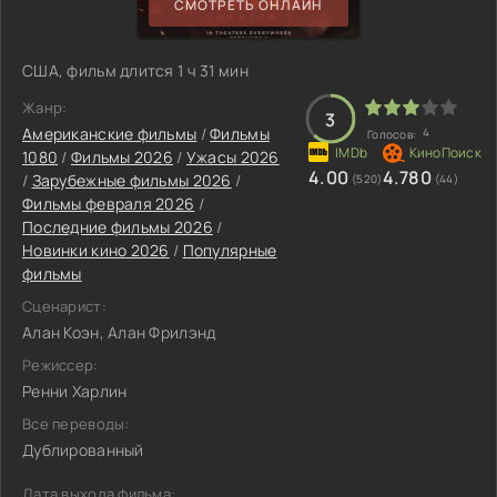
СМОТРЕТЬ ОНЛАЙН
США, фильм длится 1 ч 31 мин
Жанр:
3
Американские фильмы
/
Фильмы
4
Голосов:
1080
/
Фильмы 2026
/
Ужасы 2026
4.00
4.780
/
Зарубежные фильмы 2026
/
(520)
(44)
Фильмы февраля 2026
/
Последние фильмы 2026
/
Новинки кино 2026
/
Популярные
фильмы
Сценарист:
Алан Коэн, Алан Фрилэнд
Режиссер:
Ренни Харлин
Все переводы:
Дублированный
Дата выхода фильма: