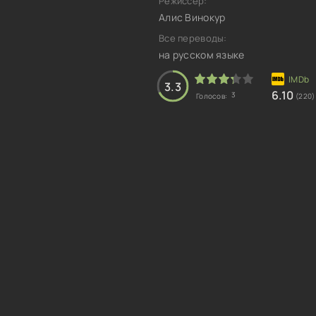
Режиссер:
Алис Винокур
Все переводы:
на русском языке
3.3
6.10
3
Голосов:
(220)