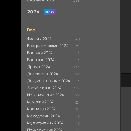
Сериалы 2025
238
2024
Все
Фильмы 2024
570
Биографические 2024
21
Боевики 2024
153
Военные 2024
13
Драмы 2024
234
Детективы 2024
22
60
Документальные 2024
3
Зарубежные 2024
427
Исторические 2024
22
Комедии 2024
121
Криминал 2024
91
Мелодрамы 2024
47
Мультфильмы 2024
17
Приключения 2024
58