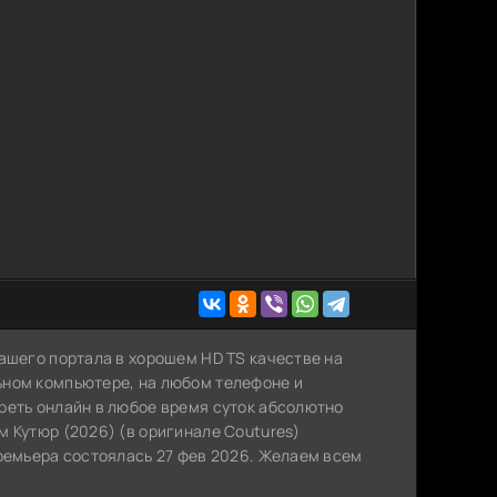
ашего портала в хорошем HD TS качестве на
ьном компьютере, на любом телефоне и
реть онлайн в любое время суток абсолютно
 Кутюр (2026) (в оригинале Coutures)
премьера состоялась 27 фев 2026. Желаем всем