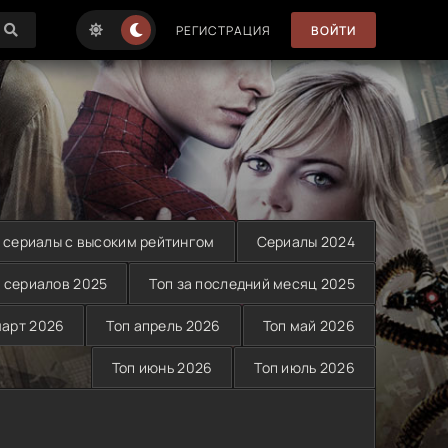
РЕГИСТРАЦИЯ
ВОЙТИ
 сериалы с высоким рейтингом
Сериалы 2024
 сериалов 2025
Топ за последний месяц 2025
март 2026
Топ апрель 2026
Топ май 2026
Топ июнь 2026
Топ июль 2026