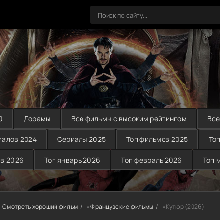
0
Дорамы
Все фильмы с высоким рейтингом
Все
иалов 2024
Сериалы 2025
Топ фильмов 2025
Топ
ов 2026
Топ январь 2026
Топ февраль 2026
Топ 
Смотреть хороший фильм
»
Французские фильмы
» Кутюр (2026)