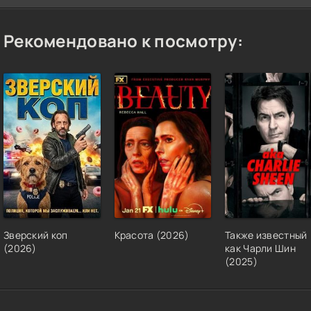
Рекомендовано к посмотру:
Зверский коп
Красота (2026)
Также известный
(2026)
как Чарли Шин
(2025)