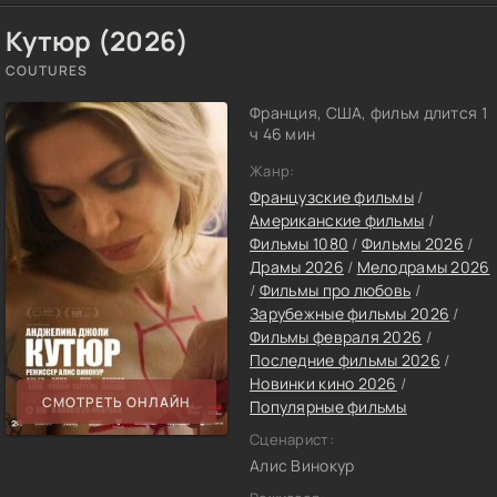
Кутюр (2026)
COUTURES
Франция, США, фильм длится 1
ч 46 мин
Жанр:
Французские фильмы
/
Американские фильмы
/
Фильмы 1080
/
Фильмы 2026
/
Драмы 2026
/
Мелодрамы 2026
/
Фильмы про любовь
/
Зарубежные фильмы 2026
/
Фильмы февраля 2026
/
Последние фильмы 2026
/
Новинки кино 2026
/
СМОТРЕТЬ ОНЛАЙН
Популярные фильмы
Сценарист:
Алис Винокур