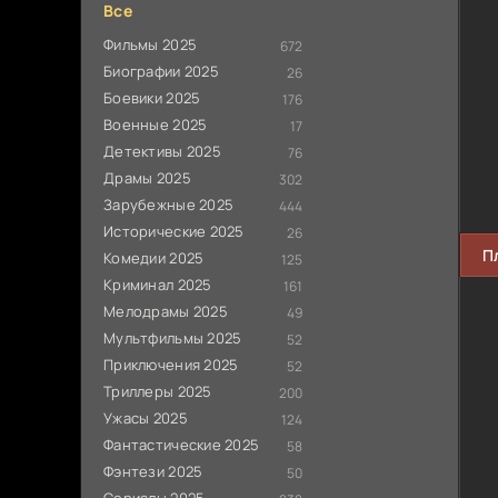
Все
Фильмы 2025
672
Биографии 2025
26
Боевики 2025
176
Военные 2025
17
Детективы 2025
76
Драмы 2025
302
Зарубежные 2025
444
Исторические 2025
26
П
Комедии 2025
125
Криминал 2025
161
Мелодрамы 2025
49
Мультфильмы 2025
52
Приключения 2025
52
Триллеры 2025
200
Ужасы 2025
124
Фантастические 2025
58
Фэнтези 2025
50