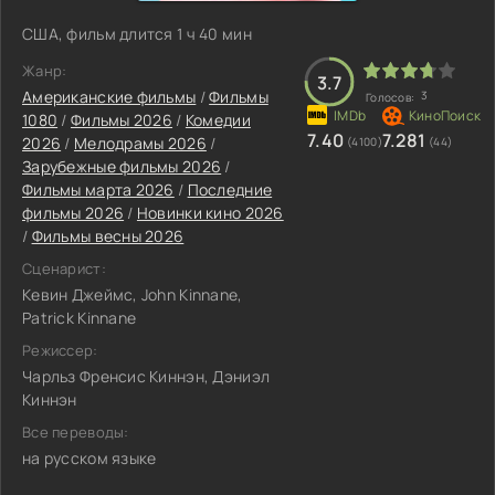
США, фильм длится 1 ч 40 мин
Жанр:
3.7
Американские фильмы
/
Фильмы
3
Голосов:
1080
/
Фильмы 2026
/
Комедии
7.40
7.281
2026
/
Мелодрамы 2026
/
(4100)
(44)
Зарубежные фильмы 2026
/
Фильмы марта 2026
/
Последние
фильмы 2026
/
Новинки кино 2026
/
Фильмы весны 2026
Сценарист:
Кевин Джеймс, John Kinnane,
Patrick Kinnane
Режиссер:
Чарльз Френсис Киннэн, Дэниэл
Киннэн
Все переводы:
на русском языке