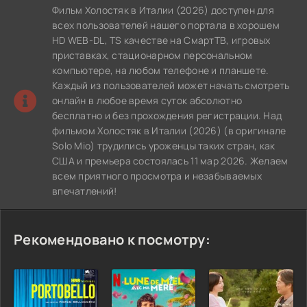
Фильм Холостяк в Италии (2026) доступен для
всех пользователей нашего портала в хорошем
HD WEB-DL, TS качестве на СмартТВ, игровых
приставках, стационарном персональном
компьютере, на любом телефоне и планшете.
Каждый из пользователей может начать смотреть
онлайн в любое время суток абсолютно
бесплатно и без прохождения регистрации. Над
фильмом Холостяк в Италии (2026) (в оригинале
Solo Mio) трудились уроженцы таких стран, как
США и премьера состоялась 11 мар 2026. Желаем
всем приятного просмотра и незабываемых
впечатлений!
Рекомендовано к посмотру: