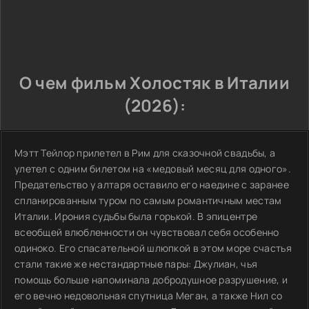
О чем фильм Холостяк в Италии
(2026):
Мэтт Тейлор прилетел в Рим для сказочной свадьбы, а
улетел с одним билетом на «медовый месяц для одного».
Предательство у алтаря оставило его наедине с заранее
спланированным туром по самым романтичным местам
Италии. Ирония судьбы была горькой. В эпицентре
всеобщей влюбленности он чувствовал себя особенно
одиноко. Его спасательной шлюпкой в этом море счастья
стали такие же нестандартные пары: Джулиан, чья
помощь больше напоминала добродушное разрушение, и
его вечно недовольная спутница Меган, а также Нил со