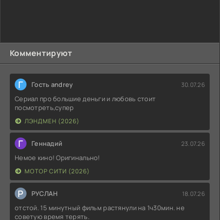
Комментируют
Г
Гость andrey
30.07.26
Сериал про большие деньги и любовь стоит
посмотреть,супер
ЛЭНДМЕН (2026)
Г
Геннадий
23.07.26
Немое кино! Оригинально!
МОТОР СИТИ (2026)
Р
РУСЛАН
18.07.26
отстой. 15 минутный фильм растянули на 1ч30мин. не
советую время терять.