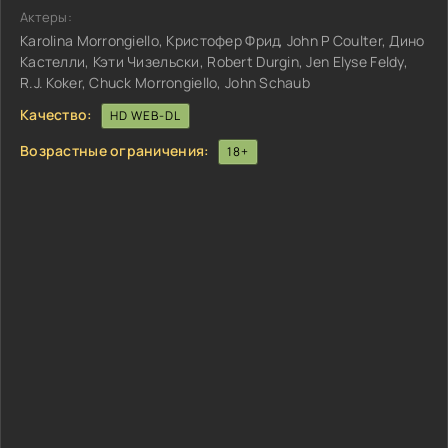
Актеры:
Karolina Morrongiello, Кристофер Фрид, John P Coulter, Дино
Кастелли, Кэти Чизельски, Robert Durgin, Jen Elyse Feldy,
R.J. Koker, Chuck Morrongiello, John Schaub
Качество:
HD WEB-DL
Возрастные ограничения:
18+