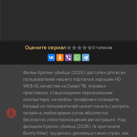
Оцените сериал
0
голосов
0
1
2
3
4
5
Фильм Кролик-убийца (2026) доступен для всех
пользователей нашего портала в хорошем HD
WEB-DL качестве на СмартТВ, игровых
приставках, стационарном персональном
компьютере, на любом телефоне и планшете.
Каждый из пользователей может начать смотреть
онлайн в любое время суток абсолютно
бесплатно и без прохождения регистрации. Над
фильмом Кролик-убийца (2026) (в оригинале
Bunny Killer) трудились уроженцы таких стран, как