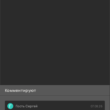
Комментируют
Г
Гость Сергей
07.08.26