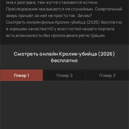
она к разгадке, тем жутче становится истина.
Преследование оказывается не случайным. Смертельный
зверь пришёл за ней не просто так. Зачем?
Смотреть онлайн фильм Кролик-убийца (2026) бесплатно
в хорошем качестве HD у всех гостей нашего портала
есть возможность без прохождения регистрации.
Смотреть онлайн Кролик-убийца (2026)
бесплатно
Плеер 1
Плеер 2
Плеер 3