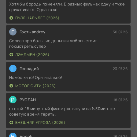
Хотя бы бороды поменяли. В разных фильмах одну и туже
приклеивают. Одна таже
ПУЛЯ НАВЫЛЕТ (2026)
Г
Гость andrey
30.07.26
Сериал про большие деньги и любовь стоит
посмотреть,супер
ЛЭНДМЕН (2026)
Г
Геннадий
23.07.26
Немое кино! Оригинально!
МОТОР СИТИ (2026)
Р
РУСЛАН
18.07.26
отстой. 15 минутный фильм растянули на 1ч30мин. не
советую время терять.
ВНЕШНЯЯ УГРОЗА (2026)
H
Hodok
16.07.26